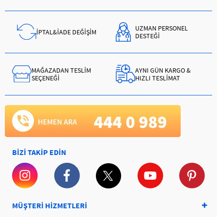
UZMAN PERSONEL
İPTAL&İADE DEĞİŞİM
DESTEĞİ
MAĞAZADAN TESLİM
AYNI GÜN KARGO &
SEÇENEĞİ
HIZLI TESLİMAT
BİZİ TAKİP EDİN
MÜŞTERİ HİZMETLERİ