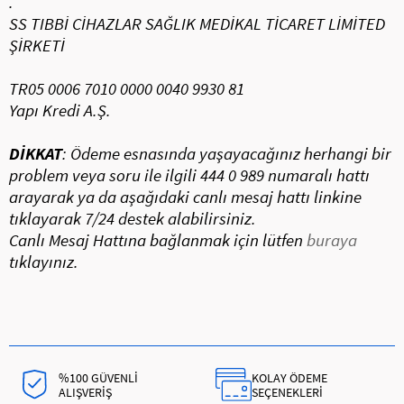
.
SS TIBBİ CİHAZLAR SAĞLIK MEDİKAL TİCARET LİMİTED
ŞİRKETİ
TR05 0006 7010 0000 0040 9930 81
Yapı Kredi A.Ş.
DİKKAT
: Ödeme esnasında yaşayacağınız herhangi bir
problem veya soru ile ilgili 444 0 989 numaralı hattı
arayarak ya da aşağıdaki canlı mesaj hattı linkine
tıklayarak 7/24 destek alabilirsiniz.
Canlı Mesaj Hattına bağlanmak için lütfen
buraya
tıklayınız.
%100 GÜVENLİ
KOLAY ÖDEME
ALIŞVERİŞ
SEÇENEKLERİ