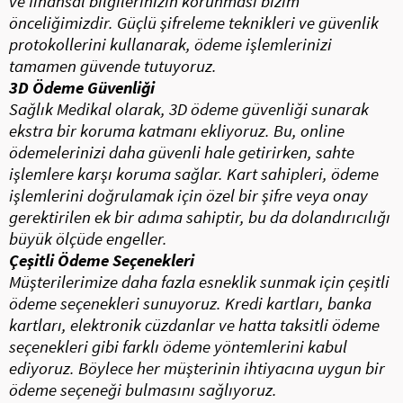
ve finansal bilgilerinizin korunması bizim
önceliğimizdir. Güçlü şifreleme teknikleri ve güvenlik
protokollerini kullanarak, ödeme işlemlerinizi
tamamen güvende tutuyoruz.
3D Ödeme Güvenliği
Sağlık Medikal olarak, 3D ödeme güvenliği sunarak
ekstra bir koruma katmanı ekliyoruz. Bu, online
ödemelerinizi daha güvenli hale getirirken, sahte
işlemlere karşı koruma sağlar. Kart sahipleri, ödeme
işlemlerini doğrulamak için özel bir şifre veya onay
gerektirilen ek bir adıma sahiptir, bu da dolandırıcılığı
büyük ölçüde engeller.
Çeşitli Ödeme Seçenekleri
Müşterilerimize daha fazla esneklik sunmak için çeşitli
ödeme seçenekleri sunuyoruz. Kredi kartları, banka
kartları, elektronik cüzdanlar ve hatta taksitli ödeme
seçenekleri gibi farklı ödeme yöntemlerini kabul
ediyoruz. Böylece her müşterinin ihtiyacına uygun bir
ödeme seçeneği bulmasını sağlıyoruz.