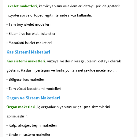
İskelet maketleri
, kemik yapısını ve eklemleri detaylı şekilde gösterir.
Fizyoterapi ve ortopedi eğitimlerinde sıkça kullanılır.
• Tam boy iskelet modelleri
• Eklemli ve hareketli iskeletler
• Masaüstü iskelet maketleri
Kas Sistemi Maketleri
Kas sistemi maketleri
, yüzeyel ve derin kas gruplarını detaylı olarak
gösterir. Kasların yerleşimi ve fonksiyonları net şekilde incelenebilir.
• Bölgesel kas maketleri
• Tam vücut kas sistemi modelleri
Organ ve Sistem Maketleri
Organ maketleri
, iç organların yapısını ve çalışma sistemlerini
görselleştirir.
• Kalp, akciğer, beyin maketleri
• Sindirim sistemi maketleri