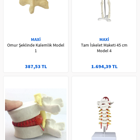
MAXİ
MAXİ
Omur Şeklinde Kalemlik Model
Tam İskelet Maketi 45 cm
1
Model 4
387,53 TL
1.694,39 TL