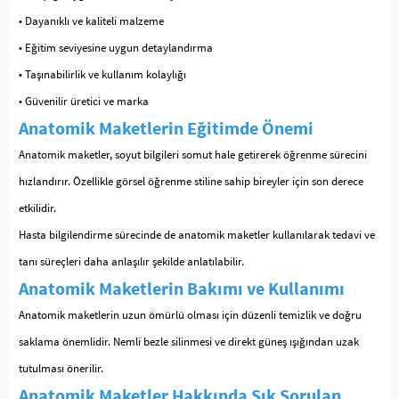
• Dayanıklı ve kaliteli malzeme
• Eğitim seviyesine uygun detaylandırma
• Taşınabilirlik ve kullanım kolaylığı
• Güvenilir üretici ve marka
Anatomik Maketlerin Eğitimde Önemi
Anatomik maketler, soyut bilgileri somut hale getirerek öğrenme sürecini
hızlandırır. Özellikle görsel öğrenme stiline sahip bireyler için son derece
etkilidir.
Hasta bilgilendirme sürecinde de anatomik maketler kullanılarak tedavi ve
tanı süreçleri daha anlaşılır şekilde anlatılabilir.
Anatomik Maketlerin Bakımı ve Kullanımı
Anatomik maketlerin uzun ömürlü olması için düzenli temizlik ve doğru
saklama önemlidir. Nemli bezle silinmesi ve direkt güneş ışığından uzak
tutulması önerilir.
Anatomik Maketler Hakkında Sık Sorulan