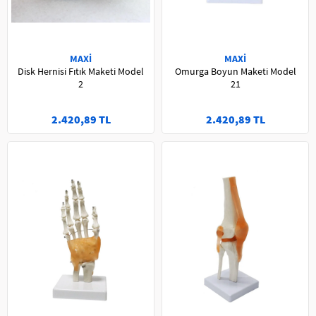
MAXİ
MAXİ
Disk Hernisi Fıtık Maketi Model
Omurga Boyun Maketi Model
2
21
2.420,89 TL
2.420,89 TL