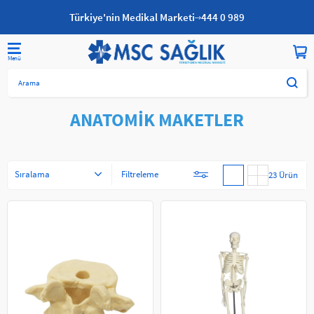
Türkiye'nin Medikal Marketi
444 0 989
Anasayfa
FİZİK TEDAVİ
ANATOMİK MAKETLER
ANATOMİK MAKETLER
Sıralama
Filtreleme
23 Ürün