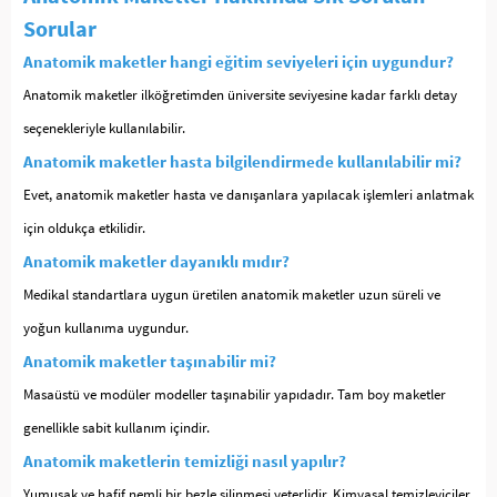
Sorular
Anatomik maketler hangi eğitim seviyeleri için uygundur?
Anatomik maketler ilköğretimden üniversite seviyesine kadar farklı detay
seçenekleriyle kullanılabilir.
Anatomik maketler hasta bilgilendirmede kullanılabilir mi?
Evet, anatomik maketler hasta ve danışanlara yapılacak işlemleri anlatmak
için oldukça etkilidir.
Anatomik maketler dayanıklı mıdır?
Medikal standartlara uygun üretilen anatomik maketler uzun süreli ve
yoğun kullanıma uygundur.
Anatomik maketler taşınabilir mi?
Masaüstü ve modüler modeller taşınabilir yapıdadır. Tam boy maketler
genellikle sabit kullanım içindir.
Anatomik maketlerin temizliği nasıl yapılır?
Yumuşak ve hafif nemli bir bezle silinmesi yeterlidir. Kimyasal temizleyiciler