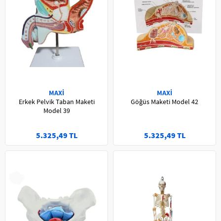
MAXİ
MAXİ
Erkek Pelvik Taban Maketi
Göğüs Maketi Model 42
Model 39
5.325,49 TL
5.325,49 TL