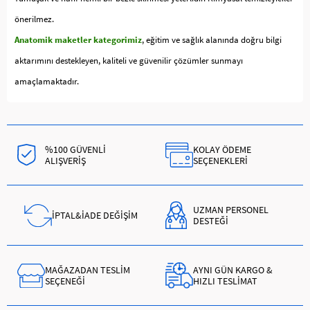
önerilmez.
Anatomik maketler kategorimiz
, eğitim ve sağlık alanında doğru bilgi
aktarımını destekleyen, kaliteli ve güvenilir çözümler sunmayı
amaçlamaktadır.
%100 GÜVENLİ
KOLAY ÖDEME
ALIŞVERİŞ
SEÇENEKLERİ
UZMAN PERSONEL
İPTAL&İADE DEĞİŞİM
DESTEĞİ
MAĞAZADAN TESLİM
AYNI GÜN KARGO &
SEÇENEĞİ
HIZLI TESLİMAT