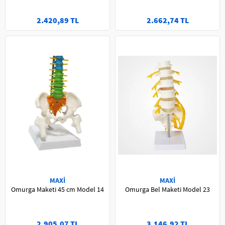
2.420,89 TL
2.662,74 TL
MAXİ
MAXİ
Omurga Maketi 45 cm Model 14
Omurga Bel Maketi Model 23
2.905,07 TL
3.146,92 TL