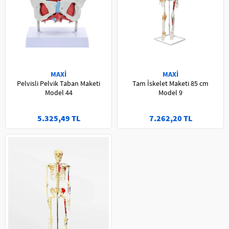
MAXİ
MAXİ
Pelvisli Pelvik Taban Maketi
Tam İskelet Maketi 85 cm
Model 44
Model 9
5.325,49 TL
7.262,20 TL