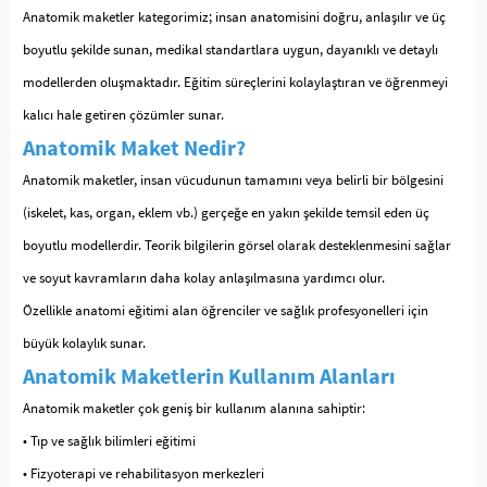
Anatomik maketler kategorimiz; insan anatomisini doğru, anlaşılır ve üç
boyutlu şekilde sunan, medikal standartlara uygun, dayanıklı ve detaylı
modellerden oluşmaktadır. Eğitim süreçlerini kolaylaştıran ve öğrenmeyi
kalıcı hale getiren çözümler sunar.
Anatomik Maket Nedir?
Anatomik maketler, insan vücudunun tamamını veya belirli bir bölgesini
(iskelet, kas, organ, eklem vb.) gerçeğe en yakın şekilde temsil eden üç
boyutlu modellerdir. Teorik bilgilerin görsel olarak desteklenmesini sağlar
ve soyut kavramların daha kolay anlaşılmasına yardımcı olur.
Özellikle anatomi eğitimi alan öğrenciler ve sağlık profesyonelleri için
büyük kolaylık sunar.
Anatomik Maketlerin Kullanım Alanları
Anatomik maketler çok geniş bir kullanım alanına sahiptir:
• Tıp ve sağlık bilimleri eğitimi
• Fizyoterapi ve rehabilitasyon merkezleri