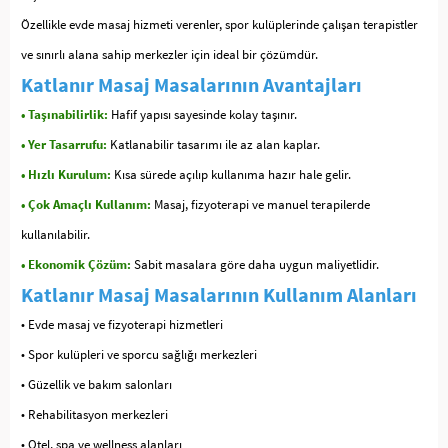
Özellikle evde masaj hizmeti verenler, spor kulüplerinde çalışan terapistler
ve sınırlı alana sahip merkezler için ideal bir çözümdür.
Katlanır Masaj Masalarının Avantajları
• Taşınabilirlik:
Hafif yapısı sayesinde kolay taşınır.
• Yer Tasarrufu:
Katlanabilir tasarımı ile az alan kaplar.
• Hızlı Kurulum:
Kısa sürede açılıp kullanıma hazır hale gelir.
• Çok Amaçlı Kullanım:
Masaj, fizyoterapi ve manuel terapilerde
kullanılabilir.
• Ekonomik Çözüm:
Sabit masalara göre daha uygun maliyetlidir.
Katlanır Masaj Masalarının Kullanım Alanları
• Evde masaj ve fizyoterapi hizmetleri
• Spor kulüpleri ve sporcu sağlığı merkezleri
• Güzellik ve bakım salonları
• Rehabilitasyon merkezleri
• Otel, spa ve wellness alanları