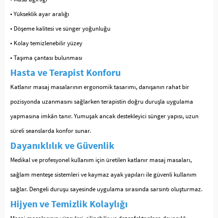
• Yükseklik ayar aralığı
• Döşeme kalitesi ve sünger yoğunluğu
• Kolay temizlenebilir yüzey
• Taşıma çantası bulunması
Hasta ve Terapist Konforu
Katlanır masaj masalarının ergonomik tasarımı, danışanın rahat bir
pozisyonda uzanmasını sağlarken terapistin doğru duruşla uygulama
yapmasına imkân tanır. Yumuşak ancak destekleyici sünger yapısı, uzun
süreli seanslarda konfor sunar.
Dayanıklılık ve Güvenlik
Medikal ve profesyonel kullanım için üretilen katlanır masaj masaları,
sağlam menteşe sistemleri ve kaymaz ayak yapıları ile güvenli kullanım
sağlar. Dengeli duruşu sayesinde uygulama sırasında sarsıntı oluşturmaz.
Hijyen ve Temizlik Kolaylığı