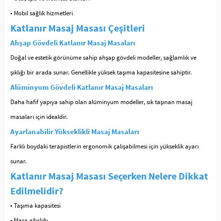
• Mobil sağlık hizmetleri
Katlanır Masaj Masası Çeşitleri
Ahşap Gövdeli Katlanır Masaj Masaları
Doğal ve estetik görünüme sahip ahşap gövdeli modeller, sağlamlık ve
şıklığı bir arada sunar. Genellikle yüksek taşıma kapasitesine sahiptir.
Alüminyum Gövdeli Katlanır Masaj Masaları
Daha hafif yapıya sahip olan alüminyum modeller, sık taşınan masaj
masaları için idealdir.
Ayarlanabilir Yükseklikli Masaj Masaları
Farklı boydaki terapistlerin ergonomik çalışabilmesi için yükseklik ayarı
sunar.
Katlanır Masaj Masası Seçerken Nelere Dikkat
Edilmelidir?
• Taşıma kapasitesi
• Masa ağırlığı