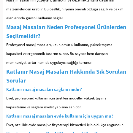
Masaj masalarının yüzeyleri, silinebilir ve dezenfektanlara dayanıklı
malzemelerden üretilir. Bu özellik, hijyenin önemli olduğu sağlık ve bakım
alanlarında güvenli kullanım sağlar.
Masaj Masaları Neden Profesyonel Ürünlerden
Seçilmelidir?
Profesyonel masaj masaları, uzun ömürlü kullanım, yüksek taşıma
kapasitesi ve ergonomik tasarım sunar. Bu sayede hem danışan
memnuniyeti artar hem de uygulayıcı sağlığı korunur.
Katlanır Masaj Masaları Hakkında Sık Sorulan
Sorular
Katlanır masaj masaları sağlam mıdır?
Evet, profesyonel kullanım için üretilen modeller yüksek taşıma
kapasitesine ve sağlam iskelet yapısına sahiptir.
Katlanır masaj masaları evde kullanım için uygun mu?
Evet, özellikle evde masaj ve fizyoterapi hizmetleri için oldukça uygundur.