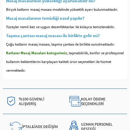
Masaj masalarının yüksekliği ayarlanabilir mi?
Birçok katlanır masaj masası modelinde yükseklik ayarı bulunmaktadır.
Masaj masalarının temizliği nasıl yapılır?
Yüzeyler nemli bez ve uygun dezenfektanlar ile kolayca temizlenebilir.
Taşıma çantası masaj masası ile birlikte gelir mi?
Çoğu katlanır masaj masası, taşıma çantası ile birlikte sunulmaktadır.
Katlanır Masaj Masaları kategorimiz
, taşınabilirlik, konfor ve profesyonel
kullanım beklentilerini karşılayan kaliteli ürün seçenekleri ile hizmet
vermektedir.
%100 GÜVENLİ
KOLAY ÖDEME
ALIŞVERİŞ
SEÇENEKLERİ
UZMAN PERSONEL
İPTAL&İADE DEĞİŞİM
DESTEĞİ