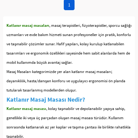
1
Katlanır masaj masaları
, masaj terapistleri, fizyoterapistler, sporcu sağlığı
uzmanları ve evde bakım hizmeti sunan profesyoneller için pratik, konforlu
ve taşınabilir çözümler sunar. Hafif yapıları, kolay kurulup katlanabilen
tasarımları ve ergonomik özellikleri sayesinde hem sabit alanlarda hem de
mobil kullanımda büyük avantaj sağlar.
Masaj Masaları kategorimizde yer alan katlanır masaj masaları;
dayanıklılık, hasta/danışan konforu ve uygulayıcı ergonomisi ön planda
tutularak tasarlanmış modellerden oluşur.
Katlanır Masaj Masası Nedir?
Katlanır masaj masası
, kolay taşınabilir ve depolanabilir yapıya sahip,
genellikle iki veya üç parçadan oluşan masaj masası türüdür. Kullanım
sonrasında katlanarak az yer kaplar ve taşıma çantası ile birlikte rahatlıkla
taşınabilir.