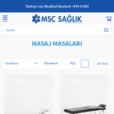
Türkiye'nin Medikal Marketi
444 0 989
Anasayfa
MASAJ-MUAYENE MASALARI
MASAJ MASALARI
MASAJ MASALARI
Sıralama
Filtreleme
15 Ürün