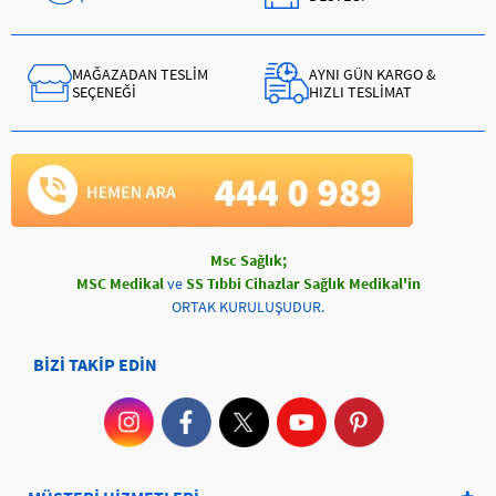
MAĞAZADAN TESLİM
AYNI GÜN KARGO &
SEÇENEĞİ
HIZLI TESLİMAT
Msc Sağlık;
MSC Medikal
ve
SS Tıbbi Cihazlar Sağlık Medikal'in
ORTAK KURULUŞUDUR.
BİZİ TAKİP EDİN