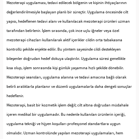
Mezoterapi uygulaması, tedavi edilecek bölgenin ve kişinin ihtiyaçlarının
değerlendirilmesiyle başlayan planlı bir süreçtir. Uygulama öncesinde cilt
yapısı, hedeflenen tedavi alanı ve kullanılacak mezoterapi ürünleri uzman
tarafından belirlenir. İşlem sırasında, çok ince uçlu iğneler veya özel
mezoterapi cihazları kullanılarak aktif içerikler cildin orta tabakasına
kontrollü şekilde enjekte edilir. Bu yöntem sayesinde cildi destekleyen
bileşenler doğrudan hedef dokuya ulaştırılır. Uygulama süresi genellikle
kısa olup, işlem sonrasında kişi günlük yaşamına hızlı şekilde dönebilir.
Mezoterapi seansları, uygulama alanına ve tedavi amacına bağlı olarak
belirli aralıklarla planlanır ve düzenli uygulamalarla daha dengeli sonuçlar
hedeflenir.
Mezoterapi, basit bir kozmetik işlem değil; cilt altına doğrudan müdahale
içeren medikal bir uygulamadır. Bu nedenle kullanılan ürünlerin içeriği,
uygulama tekniği ve hijyen koşulları profesyonel standartlara uygun
olmalıdır. Uzman kontrolünde yapılan mezoterapi uygulamaları, hem