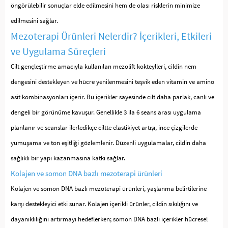
öngörülebilir sonuçlar elde edilmesini hem de olası risklerin minimize
edilmesini sağlar.
Mezoterapi Ürünleri Nelerdir? İçerikleri, Etkileri
ve Uygulama Süreçleri
Cilt gençleştirme amacıyla kullanılan mezolift kokteylleri, cildin nem
dengesini destekleyen ve hücre yenilenmesini teşvik eden vitamin ve amino
asit kombinasyonları içerir. Bu içerikler sayesinde cilt daha parlak, canlı ve
dengeli bir görünüme kavuşur. Genellikle 3 ila 6 seans arası uygulama
planlanır ve seanslar ilerledikçe ciltte elastikiyet artışı, ince çizgilerde
yumuşama ve ton eşitliği gözlemlenir. Düzenli uygulamalar, cildin daha
sağlıklı bir yapı kazanmasına katkı sağlar.
Kolajen ve somon DNA bazlı mezoterapi ürünleri
Kolajen ve somon DNA bazlı mezoterapi ürünleri, yaşlanma belirtilerine
karşı destekleyici etki sunar. Kolajen içerikli ürünler, cildin sıkılığını ve
dayanıklılığını artırmayı hedeflerken; somon DNA bazlı içerikler hücresel