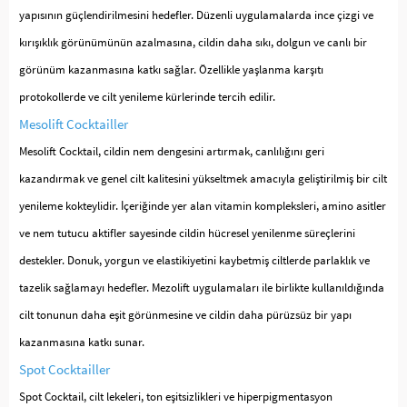
yapısının güçlendirilmesini hedefler. Düzenli uygulamalarda ince çizgi ve
kırışıklık görünümünün azalmasına, cildin daha sıkı, dolgun ve canlı bir
görünüm kazanmasına katkı sağlar. Özellikle yaşlanma karşıtı
protokollerde ve cilt yenileme kürlerinde tercih edilir.
Mesolift Cocktailler
Mesolift Cocktail, cildin nem dengesini artırmak, canlılığını geri
kazandırmak ve genel cilt kalitesini yükseltmek amacıyla geliştirilmiş bir cilt
yenileme kokteylidir. İçeriğinde yer alan vitamin kompleksleri, amino asitler
ve nem tutucu aktifler sayesinde cildin hücresel yenilenme süreçlerini
destekler. Donuk, yorgun ve elastikiyetini kaybetmiş ciltlerde parlaklık ve
tazelik sağlamayı hedefler. Mezolift uygulamaları ile birlikte kullanıldığında
cilt tonunun daha eşit görünmesine ve cildin daha pürüzsüz bir yapı
kazanmasına katkı sunar.
Spot Cocktailler
Spot Cocktail, cilt lekeleri, ton eşitsizlikleri ve hiperpigmentasyon