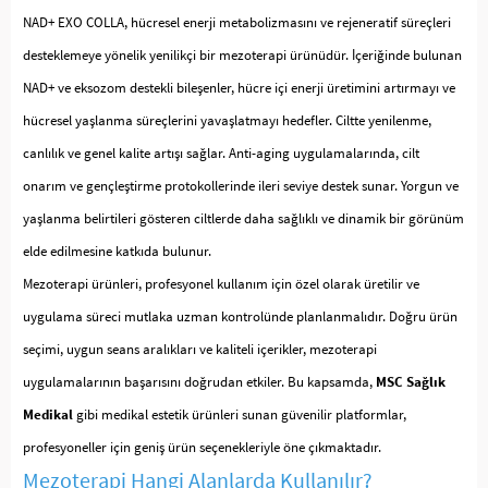
NAD+ EXO COLLA, hücresel enerji metabolizmasını ve rejeneratif süreçleri
desteklemeye yönelik yenilikçi bir mezoterapi ürünüdür. İçeriğinde bulunan
NAD+ ve eksozom destekli bileşenler, hücre içi enerji üretimini artırmayı ve
hücresel yaşlanma süreçlerini yavaşlatmayı hedefler. Ciltte yenilenme,
canlılık ve genel kalite artışı sağlar. Anti-aging uygulamalarında, cilt
onarım ve gençleştirme protokollerinde ileri seviye destek sunar. Yorgun ve
yaşlanma belirtileri gösteren ciltlerde daha sağlıklı ve dinamik bir görünüm
elde edilmesine katkıda bulunur.
Mezoterapi ürünleri, profesyonel kullanım için özel olarak üretilir ve
uygulama süreci mutlaka uzman kontrolünde planlanmalıdır. Doğru ürün
seçimi, uygun seans aralıkları ve kaliteli içerikler, mezoterapi
uygulamalarının başarısını doğrudan etkiler. Bu kapsamda,
MSC Sağlık
Medikal
gibi medikal estetik ürünleri sunan güvenilir platformlar,
profesyoneller için geniş ürün seçenekleriyle öne çıkmaktadır.
Mezoterapi Hangi Alanlarda Kullanılır?