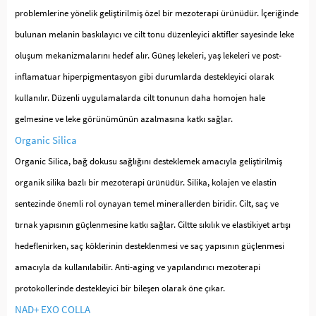
problemlerine yönelik geliştirilmiş özel bir mezoterapi ürünüdür. İçeriğinde
bulunan melanin baskılayıcı ve cilt tonu düzenleyici aktifler sayesinde leke
oluşum mekanizmalarını hedef alır. Güneş lekeleri, yaş lekeleri ve post-
inflamatuar hiperpigmentasyon gibi durumlarda destekleyici olarak
kullanılır. Düzenli uygulamalarda cilt tonunun daha homojen hale
gelmesine ve leke görünümünün azalmasına katkı sağlar.
Organic Silica
Organic Silica, bağ dokusu sağlığını desteklemek amacıyla geliştirilmiş
organik silika bazlı bir mezoterapi ürünüdür. Silika, kolajen ve elastin
sentezinde önemli rol oynayan temel minerallerden biridir. Cilt, saç ve
tırnak yapısının güçlenmesine katkı sağlar. Ciltte sıkılık ve elastikiyet artışı
hedeflenirken, saç köklerinin desteklenmesi ve saç yapısının güçlenmesi
amacıyla da kullanılabilir. Anti-aging ve yapılandırıcı mezoterapi
protokollerinde destekleyici bir bileşen olarak öne çıkar.
NAD+ EXO COLLA