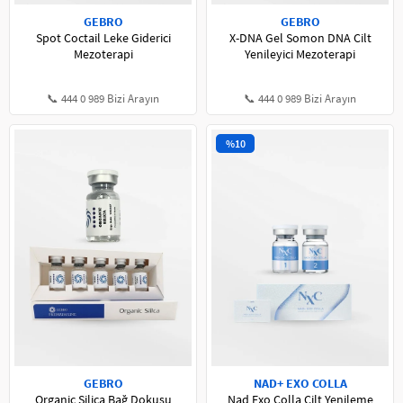
GEBRO
GEBRO
Spot Coctail Leke Giderici
X-DNA Gel Somon DNA Cilt
Mezoterapi
Yenileyici Mezoterapi
📞 444 0 989 Bizi Arayın
📞 444 0 989 Bizi Arayın
%10
GEBRO
NAD+ EXO COLLA
Organic Silica Bağ Dokusu
Nad Exo Colla Cilt Yenileme