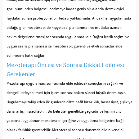
görünümünden bölgesel incelmeye kadar geniş bir alanda destekleyici
faydalar sunan profesyonel bir tedavi yaklaşımıdır. Ancak her uygulamada
olduğu gibi mezoterapi de kişiye özel planlanmalı ve mutlaka uzman
hekim değerlendirmesi sonrasında uygulanmalıdır. Doğru içerik seçimi ve
uygun seans planlaması ile mezoterapi, güvenli ve etkili sonuçlar elde
edilmesine katkı sağlar.
Mezoterapi Öncesi ve Sonrası Dikkat Edilmesi
Gerekenler
Mezoterapi uygulaması sonrasında elde edilecek sonuçların sağlıklı ve
dengeli ilerleyebilmesi için işlem sonrası bakım süreci büyük önem taşır.
Uygulamayı takip eden ilk günlerde ciltte hafif kızarıklık, hassasiyet, şişlik ya
da ısı artışı hissedilebilir. Bu belirtiler genellikle geçicidir ve kişinin cilt
yapısına, uygulanan mezoterapi içeriğine ve uygulama bölgesine bağlı
olarak farklılık gösterebilir. Mezoterapi sonrası dönemde cildin kendini