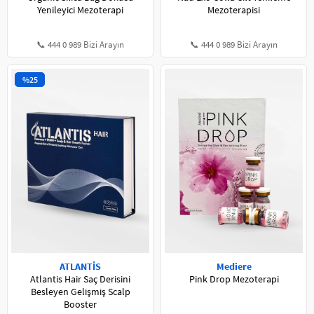
Yenileyici Mezoterapi
Mezoterapisi
📞 444 0 989 Bizi Arayın
📞 444 0 989 Bizi Arayın
%25
ATLANTİS
Mediere
Atlantis Hair Saç Derisini
Pink Drop Mezoterapi
Besleyen Gelişmiş Scalp
Booster