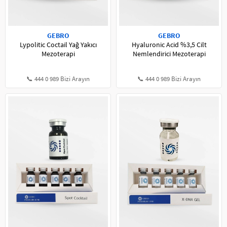
GEBRO
GEBRO
Lypolitic Coctail Yağ Yakıcı
Hyaluronic Acid %3,5 Cilt
Mezoterapi
Nemlendirici Mezoterapi
📞 444 0 989 Bizi Arayın
📞 444 0 989 Bizi Arayın