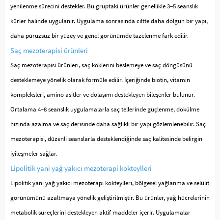
yenilenme sürecini destekler. Bu gruptaki ürünler genellikle 3–5 seanslık
kürler halinde uygulanır. Uygulama sonrasında ciltte daha dolgun bir yapı,
daha pürüzsüz bir yüzey ve genel görünümde tazelenme fark edilir.
Saç mezoterapisi ürünleri
Saç mezoterapisi ürünleri, saç köklerini beslemeye ve saç döngüsünü
desteklemeye yönelik olarak formüle edilir. İçeriğinde biotin, vitamin
kompleksleri, amino asitler ve dolaşımı destekleyen bileşenler bulunur.
Ortalama 4–8 seanslık uygulamalarla saç tellerinde güçlenme, dökülme
hızında azalma ve saç derisinde daha sağlıklı bir yapı gözlemlenebilir. Saç
mezoterapisi, düzenli seanslarla desteklendiğinde saç kalitesinde belirgin
iyileşmeler sağlar.
Lipolitik yani yağ yakıcı mezoterapi kokteylleri
Lipolitik yani yağ yakıcı mezoterapi kokteylleri, bölgesel yağlanma ve selülit
görünümünü azaltmaya yönelik geliştirilmiştir. Bu ürünler, yağ hücrelerinin
metabolik süreçlerini destekleyen aktif maddeler içerir. Uygulamalar