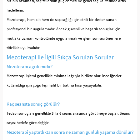
hızının azalması, saç tellerinin güçlenmesi ve genel saç kalitesinde artış
hedeflenir.
Mezoterapi, hem cilt hem de saç sağlığı için etkili bir destek sunan
profesyonel bir uygulamadır. Ancak güvenli ve başarılı sonuçlar için
mutlaka uzman kontrolünde uygulanmalı ve işlem sonrası önerilere
titizlikle uyulmalıdır.
Mezoterapi ile İlgili Sıkça Sorulan Sorular
Mezoterapi ağrılı mıdır?
Mezoterapi işlemi genellikle minimal ağrıyla birlikte olur. İnce iğneler
kullanıldığı için çoğu kişi hafif bir batma hissi yaşayabilir.
Kaç seansta sonuç görülür?
Tedavi sonuçları genellikle 3 ila 6 seans arasında görülmeye başlar. Seans
sayısı hedefe göre değişir.
Mezoterapi yaptırdıktan sonra ne zaman günlük yaşama dönülür?