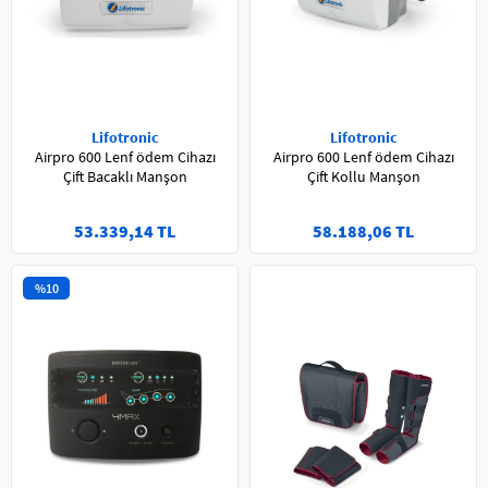
Lifotronic
Lifotronic
Airpro 600 Lenf ödem Cihazı
Airpro 600 Lenf ödem Cihazı
Çift Bacaklı Manşon
Çift Kollu Manşon
53.339,14 TL
58.188,06 TL
%10