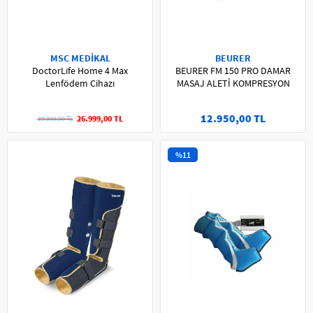
MSC MEDİKAL
BEURER
DoctorLife Home 4 Max
BEURER FM 150 PRO DAMAR
Lenfödem Cihazı
MASAJ ALETİ KOMPRESYON
12.950,00 TL
26.999,00 TL
29.999,00 TL
%11