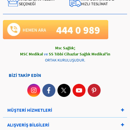
SEÇENEĞİ
HIZLI TESLİMAT
Msc Sağlık;
MSC Medikal
ve
SS Tıbbi Cihazlar Sağlık Medikal'in
ORTAK KURULUŞUDUR.
BİZİ TAKİP EDİN
MÜŞTERİ HİZMETLERİ
ALIŞVERİŞ BİLGİLERİ