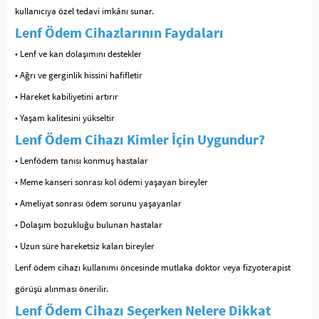
kullanıcıya özel tedavi imkânı sunar.
Lenf Ödem Cihazlarının Faydaları
• Lenf ve kan dolaşımını destekler
• Ağrı ve gerginlik hissini hafifletir
• Hareket kabiliyetini artırır
• Yaşam kalitesini yükseltir
Lenf Ödem Cihazı Kimler İçin Uygundur?
• Lenfödem tanısı konmuş hastalar
• Meme kanseri sonrası kol ödemi yaşayan bireyler
• Ameliyat sonrası ödem sorunu yaşayanlar
• Dolaşım bozukluğu bulunan hastalar
• Uzun süre hareketsiz kalan bireyler
Lenf ödem cihazı kullanımı öncesinde mutlaka doktor veya fizyoterapist
görüşü alınması önerilir.
Lenf Ödem Cihazı Seçerken Nelere Dikkat