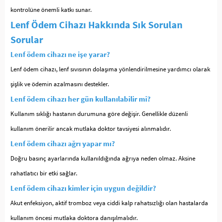
kontrolüne önemli katkı sunar.
Lenf Ödem Cihazı Hakkında Sık Sorulan
Sorular
Lenf ödem cihazı ne işe yarar?
Lenf ödem cihazı, lenf sıvısının dolaşıma yönlendirilmesine yardımcı olarak
şişlik ve ödemin azalmasını destekler.
Lenf ödem cihazı her gün kullanılabilir mi?
Kullanım sıklığı hastanın durumuna göre değişir. Genellikle düzenli
kullanım önerilir ancak mutlaka doktor tavsiyesi alınmalıdır.
Lenf ödem cihazı ağrı yapar mı?
Doğru basınç ayarlarında kullanıldığında ağrıya neden olmaz. Aksine
rahatlatıcı bir etki sağlar.
Lenf ödem cihazı kimler için uygun değildir?
Akut enfeksiyon, aktif tromboz veya ciddi kalp rahatsızlığı olan hastalarda
kullanım öncesi mutlaka doktora danışılmalıdır.