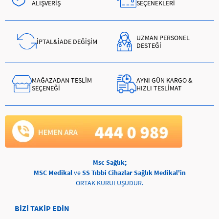
ALIŞVERİŞ
SEÇENEKLERİ
UZMAN PERSONEL
İPTAL&İADE DEĞİŞİM
DESTEĞİ
MAĞAZADAN TESLİM
AYNI GÜN KARGO &
SEÇENEĞİ
HIZLI TESLİMAT
Msc Sağlık;
MSC Medikal
ve
SS Tıbbi Cihazlar Sağlık Medikal'in
ORTAK KURULUŞUDUR.
BİZİ TAKİP EDİN