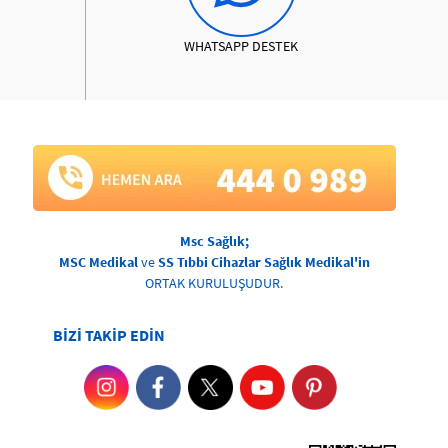
WHATSAPP DESTEK
Msc Sağlık;
MSC Medikal
ve
SS Tıbbi Cihazlar Sağlık Medikal'in
ORTAK KURULUŞUDUR.
BİZİ TAKİP EDİN