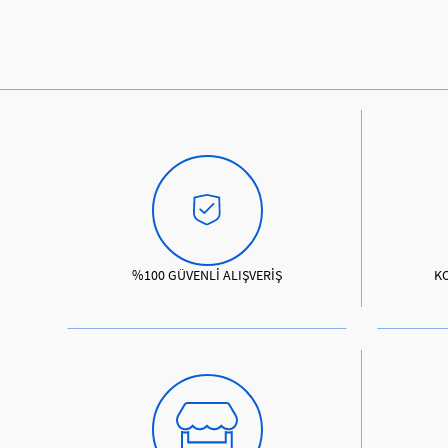
%100 GÜVENLİ ALIŞVERİŞ
K