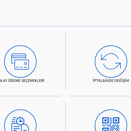
OLAY ÖDEME SEÇENEKLERİ
İPTAL&İADE DEĞİŞİM