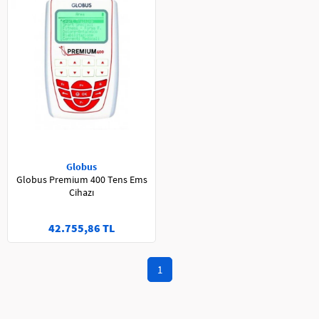
Globus
Globus Premium 400 Tens Ems
Cihazı
42.755,86 TL
1