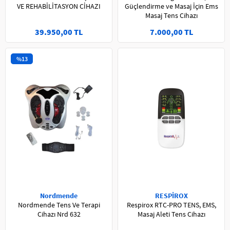
VE REHABİLİTASYON CİHAZI
Güçlendirme ve Masaj İçin Ems
Masaj Tens Cihazı
39.950,00 TL
7.000,00 TL
%13
Nordmende
RESPİROX
Nordmende Tens Ve Terapi
Respirox RTC-PRO TENS, EMS,
Cihazı Nrd 632
Masaj Aleti Tens Cihazı