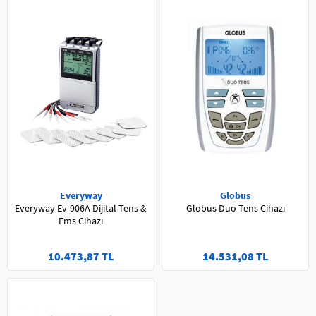
Everyway
Globus
Everyway Ev-906A Dijital Tens &
Globus Duo Tens Cihazı
Ems Cihazı
10.473,87 TL
14.531,08 TL