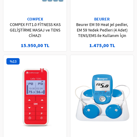
COMPEX
BEURER
COMPEX FIT1.0 FİTNESS KAS
Beurer EM 59 Heat jel pedler,
GELİŞTİRME MASAJ ve TENS
EM 59 Yedek Pedleri (4 Adet)
CİHAZI
TENS/EMS ile Kullanım İçin
15.950,00 TL
1.475,00 TL
%13