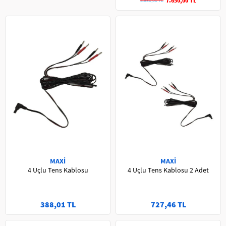
7.650,00 TL
8.650,00 TL
MAXİ
MAXİ
4 Uçlu Tens Kablosu
4 Uçlu Tens Kablosu 2 Adet
388,01 TL
727,46 TL