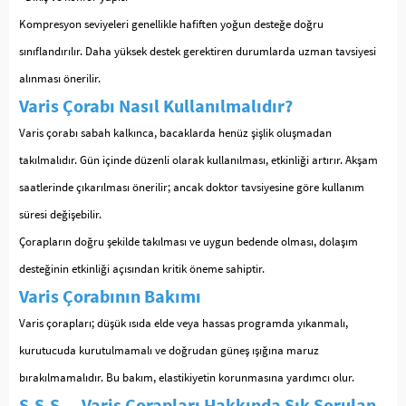
Kompresyon seviyeleri genellikle hafiften yoğun desteğe doğru
sınıflandırılır. Daha yüksek destek gerektiren durumlarda uzman tavsiyesi
alınması önerilir.
Varis Çorabı Nasıl Kullanılmalıdır?
Varis çorabı sabah kalkınca, bacaklarda henüz şişlik oluşmadan
takılmalıdır. Gün içinde düzenli olarak kullanılması, etkinliği artırır. Akşam
saatlerinde çıkarılması önerilir; ancak doktor tavsiyesine göre kullanım
süresi değişebilir.
Çorapların doğru şekilde takılması ve uygun bedende olması, dolaşım
desteğinin etkinliği açısından kritik öneme sahiptir.
Varis Çorabının Bakımı
Varis çorapları; düşük ısıda elde veya hassas programda yıkanmalı,
kurutucuda kurutulmamalı ve doğrudan güneş ışığına maruz
bırakılmamalıdır. Bu bakım, elastikiyetin korunmasına yardımcı olur.
S.S.S. – Varis Çorapları Hakkında Sık Sorulan