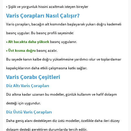
• Şişlik ve yorgunluk hissini azaltmak isteyen bireyler
Varis Çorapları Nasıl Çalışır?
Varis çorapları, bacağın alt kısmından başlayarak yukarı doğru kademeli
basınç uygular. Bu basınç profili sayesinde:
• Alt bacakta daha yüksek
basınç uygulanır.
• Üst kısma doğru
basınç azalır.
Bu sayede kanın kalbe doğru yükselmesine yardımcı olur ve toplardamar
kapakçıklarının daha etkili çalışmasına katkı sağlar.
Varis Çorabı Çeşitleri
Diz Altı Varis Çorapları
Diz altına kadar uzanan bu modeller, günlük kullanım ve hafif dolaşım
desteği için uygundur.
Diz Üstü Varis Çorapları
Daha geniş alanı destekleyen diz üstü modeller, özellikle daha ileri düzey
dolaşım desteği gerektiren durumlarda tercih edilir.