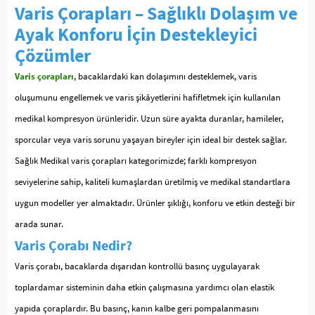
Varis Çorapları – Sağlıklı Dolaşım ve
Ayak Konforu İçin Destekleyici
Çözümler
Varis çorapları
, bacaklardaki kan dolaşımını desteklemek, varis
oluşumunu engellemek ve varis şikâyetlerini hafifletmek için kullanılan
medikal kompresyon ürünleridir. Uzun süre ayakta duranlar, hamileler,
sporcular veya varis sorunu yaşayan bireyler için ideal bir destek sağlar.
Sağlık Medikal varis çorapları kategorimizde; farklı kompresyon
seviyelerine sahip, kaliteli kumaşlardan üretilmiş ve medikal standartlara
uygun modeller yer almaktadır. Ürünler şıklığı, konforu ve etkin desteği bir
arada sunar.
Varis Çorabı Nedir?
Varis çorabı, bacaklarda dışarıdan kontrollü basınç uygulayarak
toplardamar sisteminin daha etkin çalışmasına yardımcı olan elastik
yapıda çoraplardır. Bu basınç, kanın kalbe geri pompalanmasını