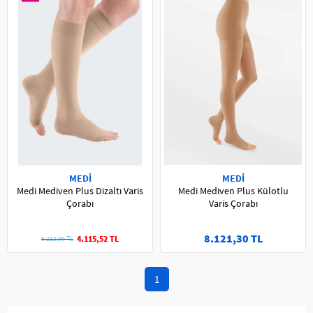
MEDİ
MEDİ
Medi Mediven Plus Dizaltı Varis
Medi Mediven Plus Külotlu
Çorabı
Varis Çorabı
8.121,30 TL
4.115,52 TL
5.212,99 TL
1