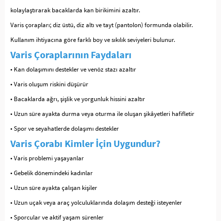
kolaylaştırarak bacaklarda kan birikimini azaltır.
Varis çorapları; diz üstü, diz altı ve tayt (pantolon) formunda olabilir.
Kullanım ihtiyacına göre farklı boy ve sıkılık seviyeleri bulunur.
Varis Çoraplarının Faydaları
• Kan dolaşımını destekler ve venöz stazı azaltır
• Varis oluşum riskini düşürür
• Bacaklarda ağrı, şişlik ve yorgunluk hissini azaltır
• Uzun süre ayakta durma veya oturma ile oluşan şikâyetleri hafifletir
• Spor ve seyahatlerde dolaşımı destekler
Varis Çorabı Kimler İçin Uygundur?
• Varis problemi yaşayanlar
• Gebelik dönemindeki kadınlar
• Uzun süre ayakta çalışan kişiler
• Uzun uçak veya araç yolculuklarında dolaşım desteği isteyenler
• Sporcular ve aktif yaşam sürenler