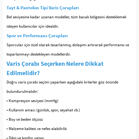
Tayt & Pantolon Tipi Varis Çorapları
Bel seviyesine kadar uzanan modeller, tüm bacak bölgesini desteklemek
isteyen kullanıcılar için idealdir.
Spor ve Performans Çorapları
Sporcular için özel olarak tasarlanmış, dolaşımı artırarak performansı ve
toparlanmayı destekleyen modellerdir.
Varis Çorabı Seçerken Nelere Dikkat
Edilmelidir?
Doğru varis çorabı seçimi yaparken aşağıdaki kriterler göz önünde
bulundurulmalıdır:
• Kompresyon seviyesi (mmHg)
• Kullanım amacı (günlük, spor, seyahat vb.)
• Boy ve beden ölçüsü
• Malzeme kalitesi ve nefes alabilirlik
• Dikiş ve konfor yapısı