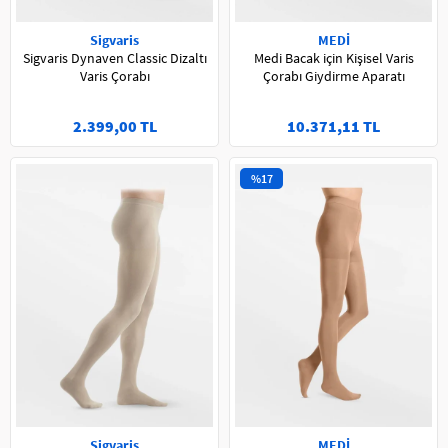
Sigvaris
MEDİ
Sigvaris Dynaven Classic Dizaltı
Medi Bacak için Kişisel Varis
Varis Çorabı
Çorabı Giydirme Aparatı
2.399,00 TL
10.371,11 TL
%17
Sigvaris
MEDİ