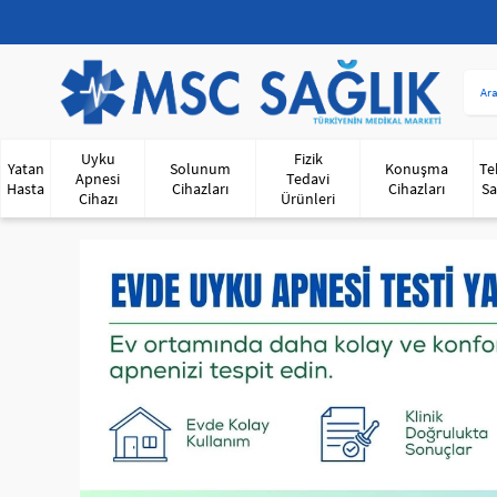
Uyku
Fizik
Yatan
Solunum
Konuşma
Te
Apnesi
Tedavi
Hasta
Cihazları
Cihazları
Sa
Cihazı
Ürünleri