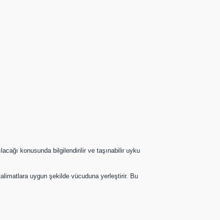
acağı konusunda bilgilendirilir ve taşınabilir uyku
imatlara uygun şekilde vücuduna yerleştirir. Bu