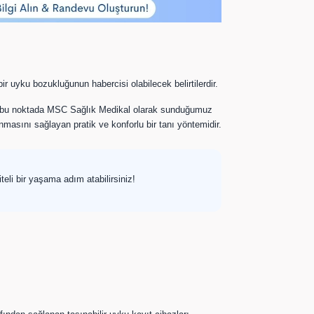
uyku bozukluğunun habercisi olabilecek belirtilerdir.
şte bu noktada MSC Sağlık Medikal olarak sunduğumuz
masını sağlayan pratik ve konforlu bir tanı yöntemidir.
eli bir yaşama adım atabilirsiniz!