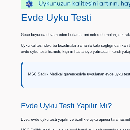
Evde Uyku Testi
Gece boyunca devam eden horlama, ani nefes durmaları, sık sık u
Uyku kalitesindeki bu bozulmalar zamanla kalp sağlığından kan 
evde uyku testi hizmeti, kişinin hastaneye yatmadan, kendi yatağı
MSC Sağlık Medikal güvencesiyle uygulanan evde uyku testi il
Evde Uyku Testi Yapılır Mı?
Evet, evde uyku testi yapılır ve özellikle uyku apnesi taramasında