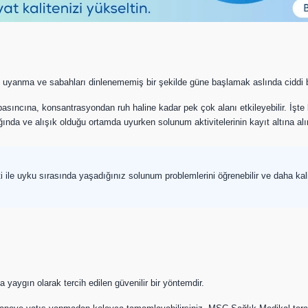
yanma ve sabahları dinlenememiş bir şekilde güne başlamak aslında ciddi bir 
basıncına, konsantrasyondan ruh haline kadar pek çok alanı etkileyebilir. İ
nda ve alışık olduğu ortamda uyurken solunum aktivitelerinin kayıt altına alın
e uyku sırasında yaşadığınız solunum problemlerini öğrenebilir ve daha kalit
 yaygın olarak tercih edilen güvenilir bir yöntemdir.