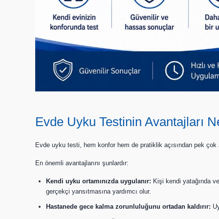
Evde Uyku Testinin Avantajları N
Evde uyku testi, hem konfor hem de pratiklik açısından pek çok a
En önemli avantajlarını şunlardır:
Kendi uyku ortamınızda uygulanır:
Kişi kendi yatağında ve
gerçekçi yansıtmasına yardımcı olur.
Hastanede gece kalma zorunluluğunu ortadan kaldırır:
Uyk