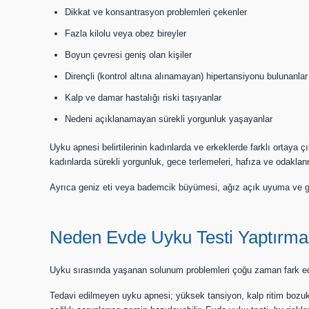
Dikkat ve konsantrasyon problemleri çekenler
Fazla kilolu veya obez bireyler
Boyun çevresi geniş olan kişiler
Dirençli (kontrol altına alınamayan) hipertansiyonu bulunanlar
Kalp ve damar hastalığı riski taşıyanlar
Nedeni açıklanamayan sürekli yorgunluk yaşayanlar
Uyku apnesi belirtilerinin kadınlarda ve erkeklerde farklı ortay
kadınlarda sürekli yorgunluk, gece terlemeleri, hafıza ve odaklanma 
Ayrıca geniz eti veya bademcik büyümesi, ağız açık uyuma ve gec
Neden Evde Uyku Testi Yaptırmal
Uyku sırasında yaşanan solunum problemleri çoğu zaman fark edilme
Tedavi edilmeyen uyku apnesi; yüksek tansiyon, kalp ritim bozukluk