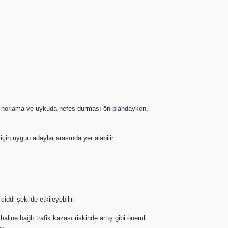
rgin horlama ve uykuda nefes durması ön plandayken,
n uygun adaylar arasında yer alabilir.
ddi şekilde etkileyebilir.
line bağlı trafik kazası riskinde artış gibi önemli