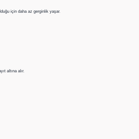
duğu için daha az gerginlik yaşar.
t altına alır.