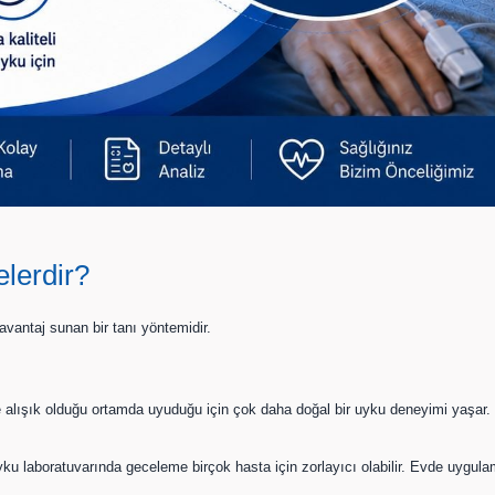
elerdir?
vantaj sunan bir tanı yöntemidir.
 alışık olduğu ortamda uyuduğu için çok daha doğal bir uyku deneyimi yaşar. 
u laboratuvarında geceleme birçok hasta için zorlayıcı olabilir. Evde uygulama 