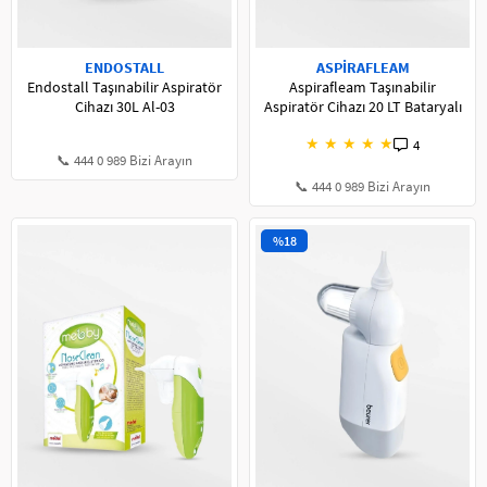
ENDOSTALL
ASPİRAFLEAM
Endostall Taşınabilir Aspiratör
Aspirafleam Taşınabilir
Cihazı 30L Al-03
Aspiratör Cihazı 20 LT Bataryalı
★
★
★
★
★
4
📞 444 0 989 Bizi Arayın
📞 444 0 989 Bizi Arayın
%18