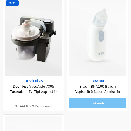
%22
DEVİLBİSS
BRAUN
Devilbiss VacuAide 7305
Braun BNA100 Burun
Taşınabilir Ev Tipi Aspiratör
Aspiratörü Nazal Aspiratör
Tükendi
📞 444 0 989 Bizi Arayın
📞 444 0 989 Bizi Arayın