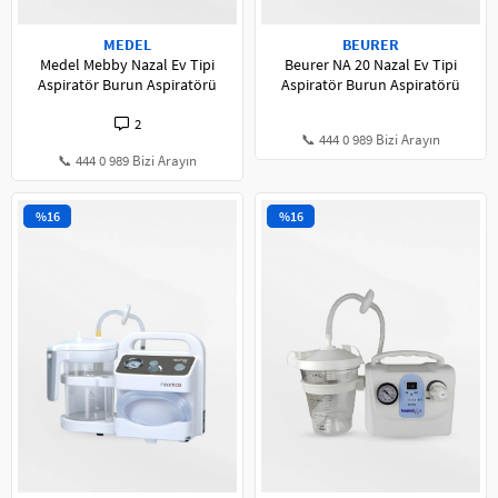
MEDEL
BEURER
Medel Mebby Nazal Ev Tipi
Beurer NA 20 Nazal Ev Tipi
Aspiratör Burun Aspiratörü
Aspiratör Burun Aspiratörü
2
📞 444 0 989 Bizi Arayın
📞 444 0 989 Bizi Arayın
%16
%16