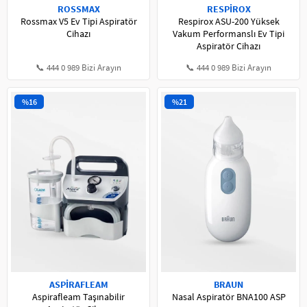
ROSSMAX
RESPİROX
Rossmax V5 Ev Tipi Aspiratör
Respirox ASU-200 Yüksek
Cihazı
Vakum Performanslı Ev Tipi
Aspiratör Cihazı
📞 444 0 989 Bizi Arayın
📞 444 0 989 Bizi Arayın
%16
%21
ASPİRAFLEAM
BRAUN
Aspirafleam Taşınabilir
Nasal Aspiratör BNA100 ASP