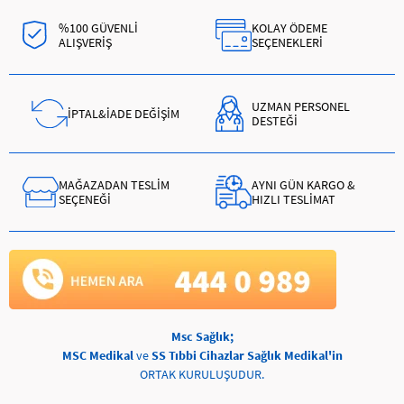
%100 GÜVENLİ
KOLAY ÖDEME
ALIŞVERİŞ
SEÇENEKLERİ
UZMAN PERSONEL
İPTAL&İADE DEĞİŞİM
DESTEĞİ
MAĞAZADAN TESLİM
AYNI GÜN KARGO &
SEÇENEĞİ
HIZLI TESLİMAT
Msc Sağlık;
MSC Medikal
ve
SS Tıbbi Cihazlar Sağlık Medikal'in
ORTAK KURULUŞUDUR.