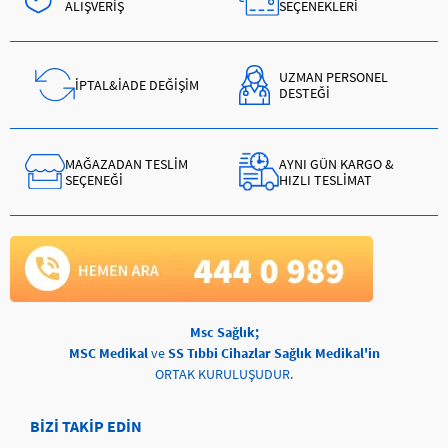
ALIŞVERİŞ
SEÇENEKLERİ
UZMAN PERSONEL
İPTAL&İADE DEĞİŞİM
DESTEĞİ
MAĞAZADAN TESLİM
AYNI GÜN KARGO &
SEÇENEĞİ
HIZLI TESLİMAT
Msc Sağlık;
MSC Medikal
ve
SS Tıbbi Cihazlar Sağlık Medikal'in
ORTAK KURULUŞUDUR.
BİZİ TAKİP EDİN