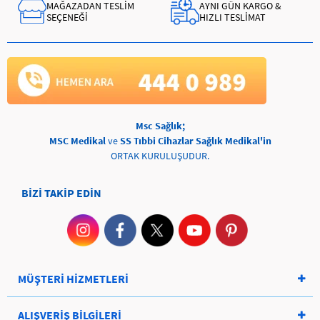
MAĞAZADAN TESLİM
AYNI GÜN KARGO &
SEÇENEĞİ
HIZLI TESLİMAT
Msc Sağlık;
MSC Medikal
ve
SS Tıbbi Cihazlar Sağlık Medikal'in
ORTAK KURULUŞUDUR.
BİZİ TAKİP EDİN
MÜŞTERİ HİZMETLERİ
ALIŞVERİŞ BİLGİLERİ