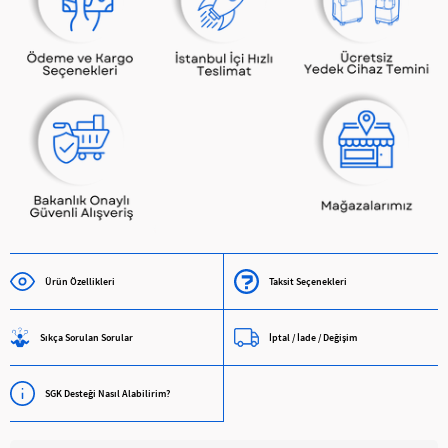
Ürün Özellikleri
Taksit Seçenekleri
Sıkça Sorulan Sorular
İptal / İade / Değişim
SGK Desteği Nasıl Alabilirim?