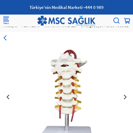
Türkiye'nin Medikal Marketi
444 0 989
Anasayfa
FİZİK TEDAVİ
ANATOMİK MAKETLER
Omurga Boyun Maketi Model 21