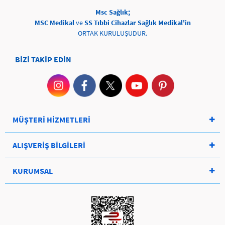
Msc Sağlık;
MSC Medikal
ve
SS Tıbbi Cihazlar Sağlık Medikal'in
ORTAK KURULUŞUDUR.
BİZİ TAKİP EDİN
MÜŞTERİ HİZMETLERİ
ALIŞVERİŞ BİLGİLERİ
KURUMSAL