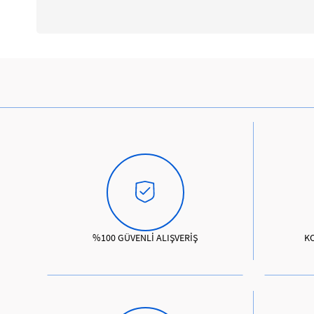
%100 GÜVENLİ ALIŞVERİŞ
K