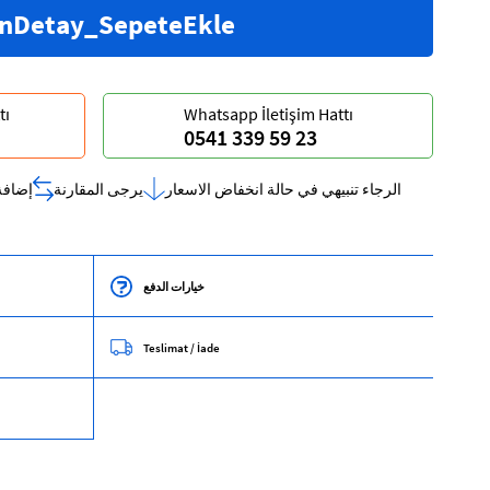
tı
Whatsapp İletişim Hattı
0541 339 59 23
صة بي
يرجى المقارنة
الرجاء تنبيهي في حالة انخفاض الاسعار
خيارات الدفع
Teslimat / İade