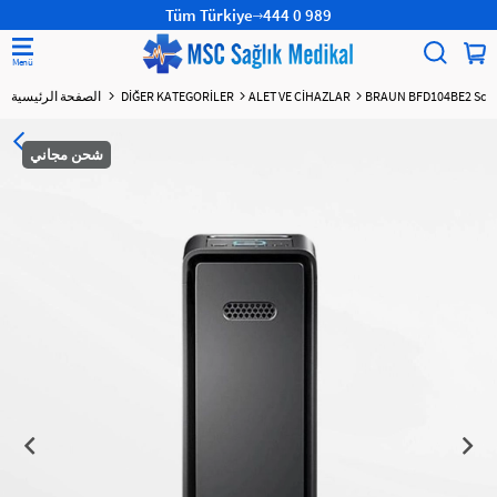
Tüm Türkiye
444 0 989
BRAUN BFD104BE2 Scan 
ALET VE CİHAZLAR
DİĞER KATEGORİLER
الصفحة الرئيسية
شحن مجاني