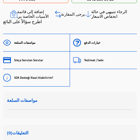
الرجاء تنبيهي في حالة
إضافة إلى قائمة
يرجى المقارنة
انخفاض الاسعار
الأمنيات الخاصة بي
اطرح سؤالاً على البائع
خيارات الدفع
مواصفات السلعة
Sıkça Sorulan Sorular
Teslimat / İade
SGK Desteği Nasıl Alabilirim?
مواصفات السلعة
التعليقات
(0)