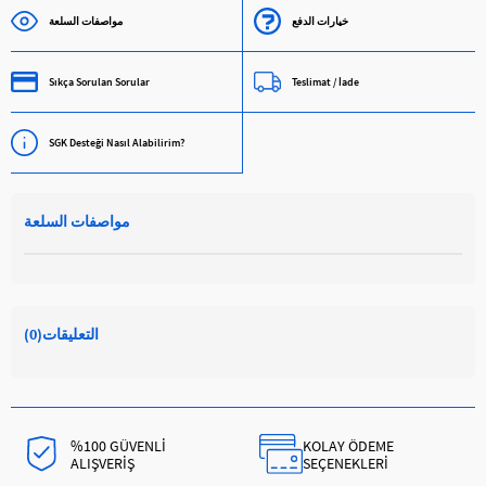
خيارات الدفع
مواصفات السلعة
Sıkça Sorulan Sorular
Teslimat / İade
SGK Desteği Nasıl Alabilirim?
مواصفات السلعة
التعليقات
(0)
%100 GÜVENLİ
KOLAY ÖDEME
ALIŞVERİŞ
SEÇENEKLERİ