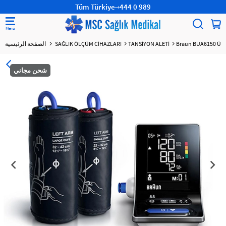
Tüm Türkiye
444 0 989
Braun BUA6150 Üst 
TANSİYON ALETİ
SAĞLIK ÖLÇÜM CİHAZLARI
الصفحة الرئيسية
شحن مجاني