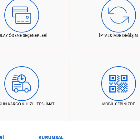
OLAY ÖDEME SEÇENEKLERİ
İPTAL&İADE DEĞİŞİM
GÜN KARGO & HIZLI TESLİMAT
MOBİL CEBİNİZDE
Rİ
KURUMSAL