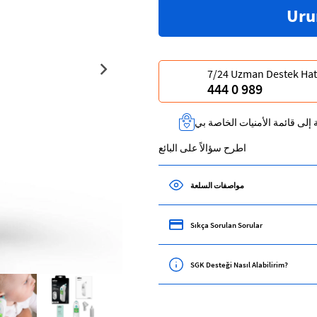
7/24 Uzman Destek Hat
444 0 989
 إلى قائمة الأمنيات الخاصة بي
اطرح سؤالاً على البائع
مواصفات السلعة
Sıkça Sorulan Sorular
SGK Desteği Nasıl Alabilirim?