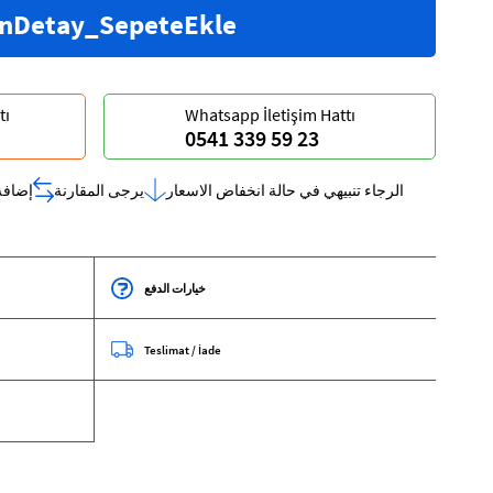
tı
Whatsapp İletişim Hattı
0541 339 59 23
الرجاء تنبيهي في حالة انخفاض الاسعار
يرجى المقارنة
إضافة
خيارات الدفع
Teslimat / İade