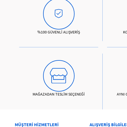
%100 GÜVENLİ ALIŞVERİŞ
K
MAĞAZADAN TESLİM SEÇENEĞİ
AYNI 
MÜŞTERİ HİZMETLERİ
ALIŞVERİŞ BİLGİLE