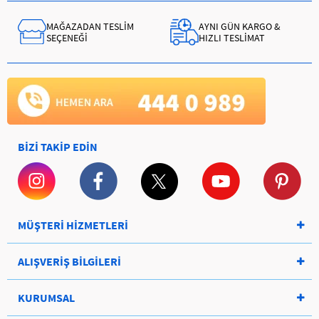
MAĞAZADAN TESLİM
AYNI GÜN KARGO &
SEÇENEĞİ
HIZLI TESLİMAT
BİZİ TAKİP EDİN
MÜŞTERİ HİZMETLERİ
ALIŞVERİŞ BİLGİLERİ
KURUMSAL