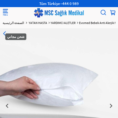
Tüm Türkiye
444 0 989
Evomed Bebek Anti Alerjik Min
YARDIMCI ALETLER
YATAN HASTA
الصفحة الرئيسية
شحن مجاني