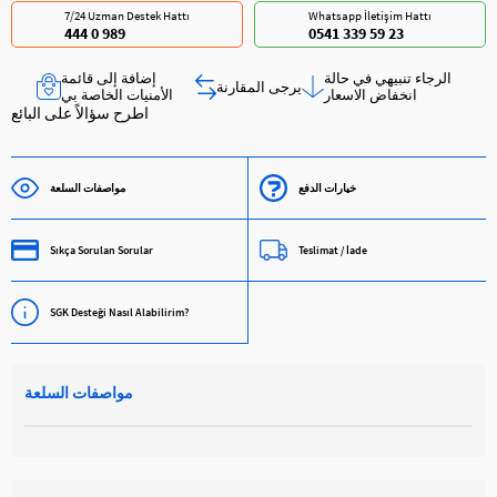
7/24 Uzman Destek Hattı
Whatsapp İletişim Hattı
444 0 989
0541 339 59 23
الرجاء تنبيهي في حالة
إضافة إلى قائمة
يرجى المقارنة
انخفاض الاسعار
الأمنيات الخاصة بي
اطرح سؤالاً على البائع
خيارات الدفع
مواصفات السلعة
Sıkça Sorulan Sorular
Teslimat / İade
SGK Desteği Nasıl Alabilirim?
مواصفات السلعة