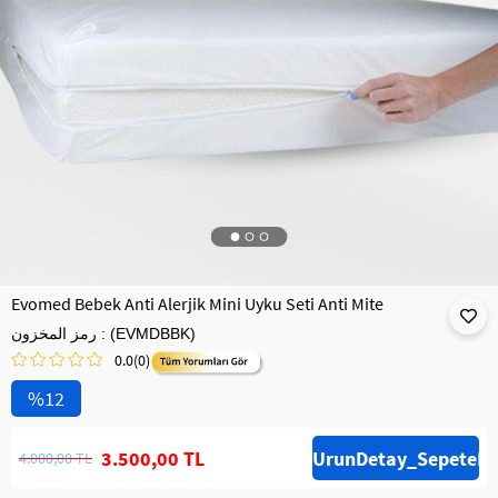
Evomed Bebek Anti Alerjik Mini Uyku Seti Anti Mite
(EVMDBBK)
رمز المخزون
0.0
(0)
12
3.500,00 TL
4.000,00 TL