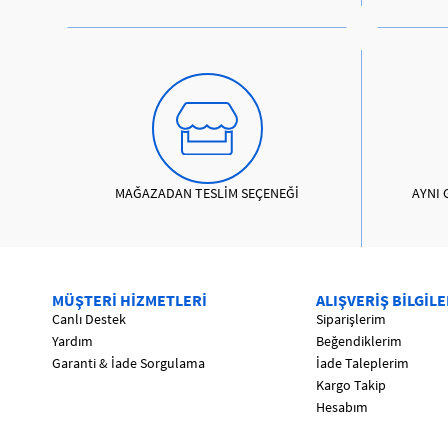
MAĞAZADAN TESLİM SEÇENEĞİ
AYNI 
MÜŞTERİ HİZMETLERİ
ALIŞVERİŞ BİLGİLE
Canlı Destek
Siparişlerim
Yardım
Beğendiklerim
Garanti & İade Sorgulama
İade Taleplerim
Kargo Takip
Hesabım