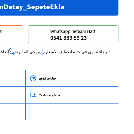
tı
Whatsapp İletişim Hattı
0541 339 59 23
الرجاء تنبيهي في حالة انخفاض الاسعار
يرجى المقارنة
إضافة
خيارات الدفع
Teslimat / İade