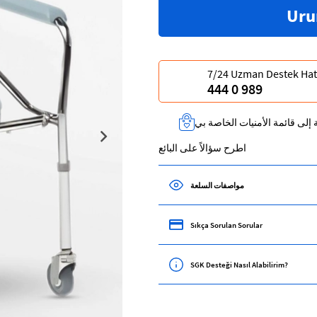
7/24 Uzman Destek Hat
444 0 989
 إلى قائمة الأمنيات الخاصة بي
اطرح سؤالاً على البائع
مواصفات السلعة
Sıkça Sorulan Sorular
SGK Desteği Nasıl Alabilirim?