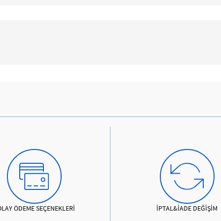
OLAY ÖDEME SEÇENEKLERİ
İPTAL&İADE DEĞİŞİM