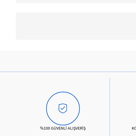
%100 GÜVENLİ ALIŞVERİŞ
K