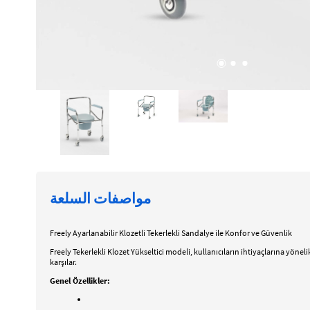
مواصفات السلعة
Freely Ayarlanabilir Klozetli Tekerlekli Sandalye ile Konfor ve Güvenlik
Freely Tekerlekli Klozet Yükseltici modeli, kullanıcıların ihtiyaçlarına yöneli
karşılar.
Genel Özellikler: