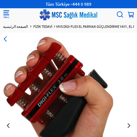
Tüm Türkiye
444 0 989
FİZİK TEDAVİ
الصفحة الرئيسية