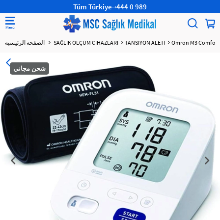
Tüm Türkiye
444 0 989
Omron M3 Comfort H
TANSİYON ALETİ
SAĞLIK ÖLÇÜM CİHAZLARI
الصفحة الرئيسية
شحن مجاني