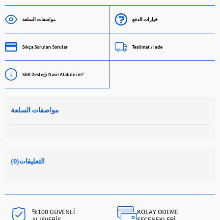
خيارات الدفع
مواصفات السلعة
Sıkça Sorulan Sorular
Teslimat / İade
SGK Desteği Nasıl Alabilirim?
مواصفات السلعة
التعليقات
(0)
%100 GÜVENLİ
KOLAY ÖDEME
ALIŞVERİŞ
SEÇENEKLERİ