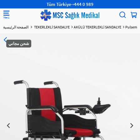
Tüm Türkiye
444 0 989
Pulsemed 
AKÜLÜ TEKERLEKLİ SANDALYE
TEKERLEKLİ SANDALYE
الصفحة الرئيسية
شحن مجاني