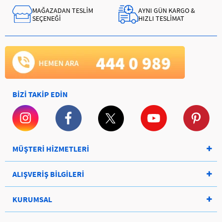
MAĞAZADAN TESLİM
AYNI GÜN KARGO &
SEÇENEĞİ
HIZLI TESLİMAT
BİZİ TAKİP EDİN
MÜŞTERİ HİZMETLERİ
ALIŞVERİŞ BİLGİLERİ
KURUMSAL