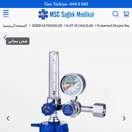
Tüm Türkiye
444 0 989
Pulsemed Oksijen Regü
ALET VE CİHAZLAR
DİĞER KATEGORİLER
الصفحة الرئيسية
شحن مجاني