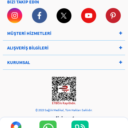
BİZİ TAKİP EDİN
MÜŞTERİ HİZMETLERİ
ALIŞVERİŞ BİLGİLERİ
KURUMSAL
© 2023 Sağlık Medikal, Tüm Hakları Saklıdır.