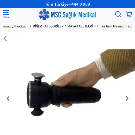
Tüm Türkiye
444 0 989
Three Gun Masaj Cihazı
MASAJ ALETLERİ
DİĞER KATEGORİLER
الصفحة الرئيسية