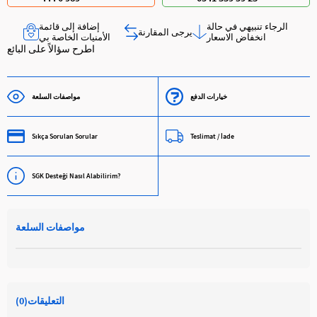
الرجاء تنبيهي في حالة
إضافة إلى قائمة
يرجى المقارنة
انخفاض الاسعار
الأمنيات الخاصة بي
اطرح سؤالاً على البائع
خيارات الدفع
مواصفات السلعة
Sıkça Sorulan Sorular
Teslimat / İade
SGK Desteği Nasıl Alabilirim?
مواصفات السلعة
التعليقات
(0)