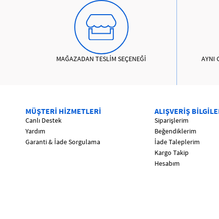
MAĞAZADAN TESLİM SEÇENEĞİ
AYNI 
MÜŞTERİ HİZMETLERİ
ALIŞVERİŞ BİLGİLE
Canlı Destek
Siparişlerim
Yardım
Beğendiklerim
Garanti & İade Sorgulama
İade Taleplerim
Kargo Takip
Hesabım