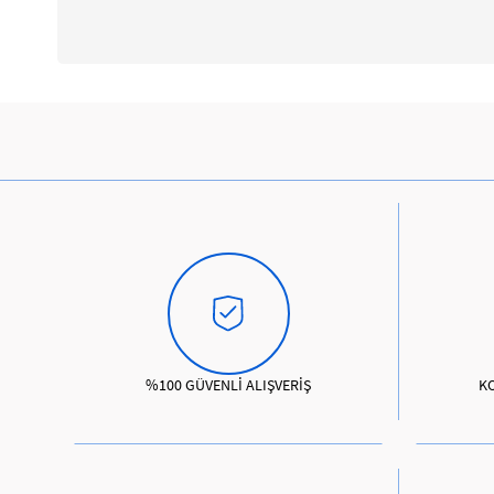
%100 GÜVENLİ ALIŞVERİŞ
K