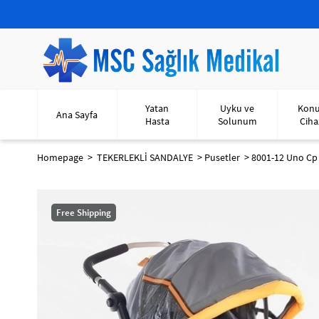
Yatan
Uyku ve
Kon
Ana Sayfa
Hasta
Solunum
Ciha
Homepage
TEKERLEKLİ SANDALYE
Pusetler
8001-12 Uno Cp 
Free Shipping