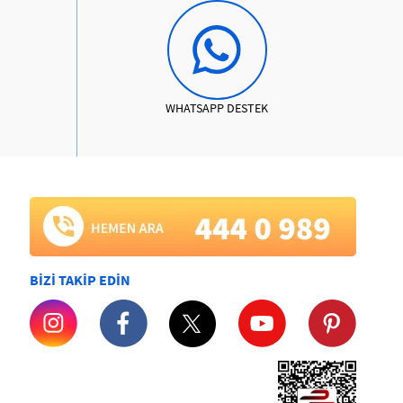
WHATSAPP DESTEK
BİZİ TAKİP EDİN