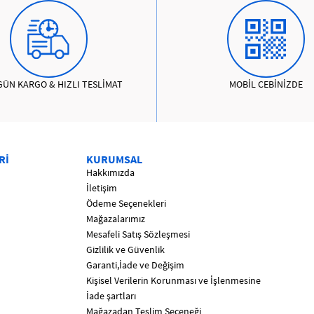
GÜN KARGO & HIZLI TESLİMAT
MOBİL CEBİNİZDE
Rİ
KURUMSAL
Hakkımızda
İletişim
Ödeme Seçenekleri
Mağazalarımız
Mesafeli Satış Sözleşmesi
Gizlilik ve Güvenlik
Garanti,İade ve Değişim
Kişisel Verilerin Korunması ve İşlenmesine
İade şartları
Mağazadan Teslim Seçeneği