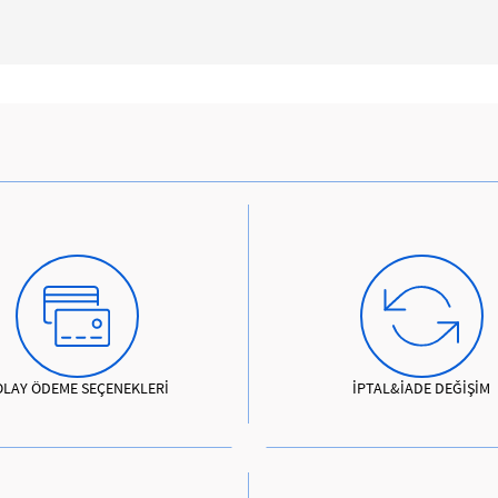
OLAY ÖDEME SEÇENEKLERİ
İPTAL&İADE DEĞİŞİM