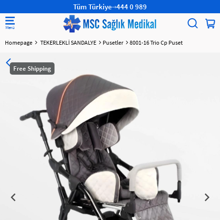
Tüm Türkiye
444 0 989
Homepage
TEKERLEKLİ SANDALYE
Pusetler
8001-16 Trio Cp Puset
Free Shipping