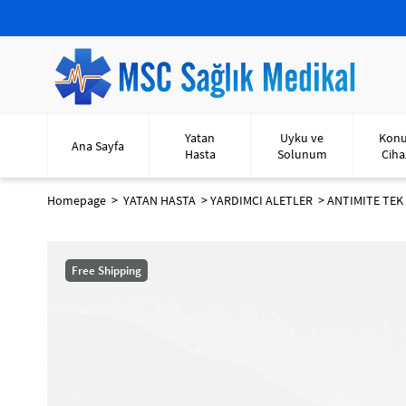
Yatan
Uyku ve
Kon
Ana Sayfa
Hasta
Solunum
Ciha
Homepage
YATAN HASTA
YARDIMCI ALETLER
ANTIMITE TEK 
Free Shipping