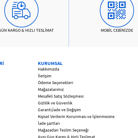
GÜN KARGO & HIZLI TESLİMAT
MOBİL CEBİNİZDE
Rİ
KURUMSAL
Hakkımızda
İletişim
Ödeme Seçenekleri
Mağazalarımız
Mesafeli Satış Sözleşmesi
Gizlilik ve Güvenlik
Garanti,İade ve Değişim
Kişisel Verilerin Korunması ve İşlenmesine
İade şartları
Mağazadan Teslim Seçeneği
Aynı Gün Kargo & Hızlı Teslimat