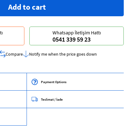
tı
Whatsapp İletişim Hattı
0541 339 59 23
Compare
Notify me when the price goes down
Payment Options
Teslimat / İade