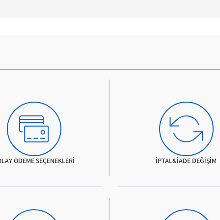
OLAY ÖDEME SEÇENEKLERİ
İPTAL&İADE DEĞİŞİM