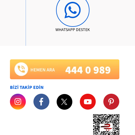
WHATSAPP DESTEK
BİZİ TAKİP EDİN