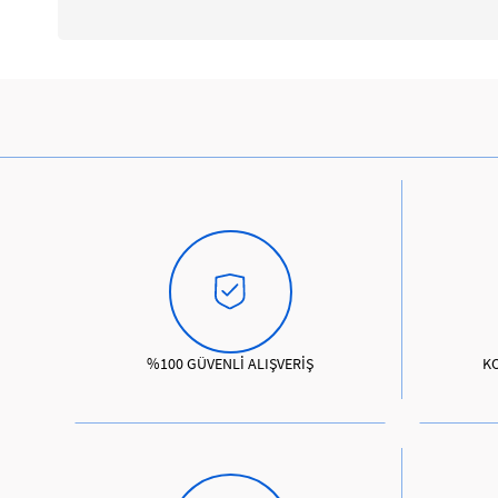
%100 GÜVENLİ ALIŞVERİŞ
K