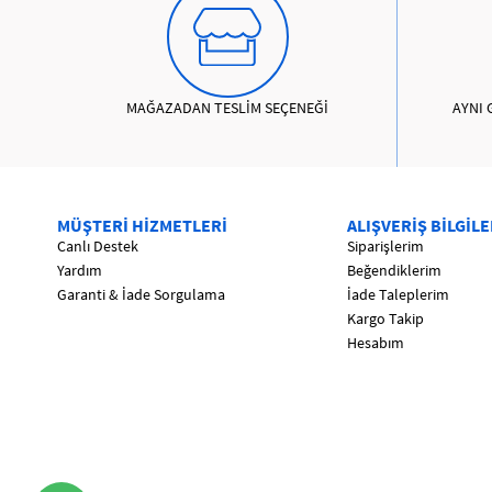
MAĞAZADAN TESLİM SEÇENEĞİ
AYNI 
MÜŞTERİ HİZMETLERİ
ALIŞVERİŞ BİLGİLE
Canlı Destek
Siparişlerim
Yardım
Beğendiklerim
Garanti & İade Sorgulama
İade Taleplerim
Kargo Takip
Hesabım