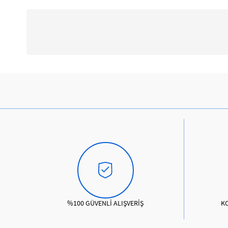
%100 GÜVENLİ ALIŞVERİŞ
K