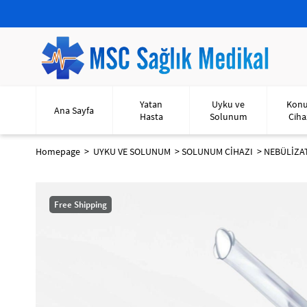
Yatan
Uyku ve
Kon
Ana Sayfa
Hasta
Solunum
Ciha
Homepage
UYKU VE SOLUNUM
SOLUNUM CİHAZI
NEBÜLİZA
Free Shipping