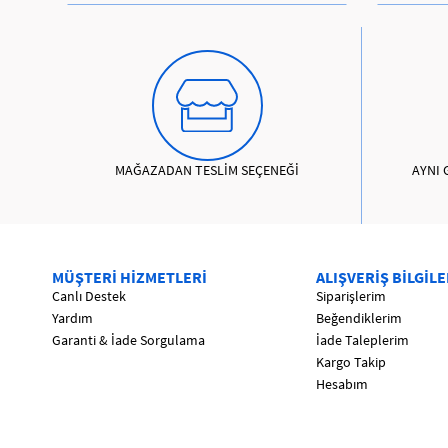
MAĞAZADAN TESLİM SEÇENEĞİ
AYNI 
MÜŞTERİ HİZMETLERİ
ALIŞVERİŞ BİLGİLE
Canlı Destek
Siparişlerim
Yardım
Beğendiklerim
Garanti & İade Sorgulama
İade Taleplerim
Kargo Takip
Hesabım