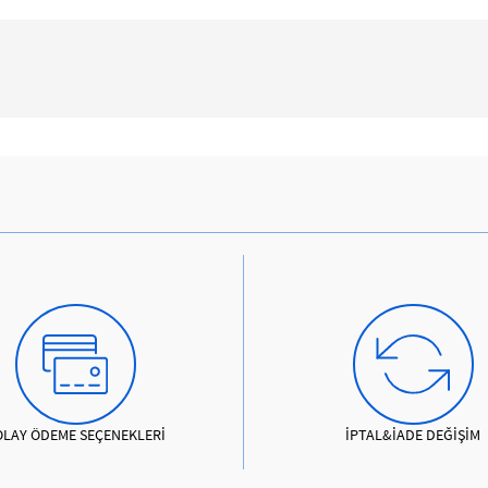
OLAY ÖDEME SEÇENEKLERİ
İPTAL&İADE DEĞİŞİM