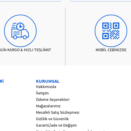
GÜN KARGO & HIZLI TESLİMAT
MOBİL CEBİNİZDE
Rİ
KURUMSAL
Hakkımızda
İletişim
Ödeme Seçenekleri
Mağazalarımız
Mesafeli Satış Sözleşmesi
Gizlilik ve Güvenlik
Garanti,İade ve Değişim