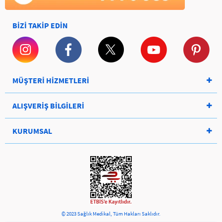
BİZİ TAKİP EDİN
MÜŞTERİ HİZMETLERİ
ALIŞVERİŞ BİLGİLERİ
KURUMSAL
© 2023 Sağlık Medikal, Tüm Hakları Saklıdır.