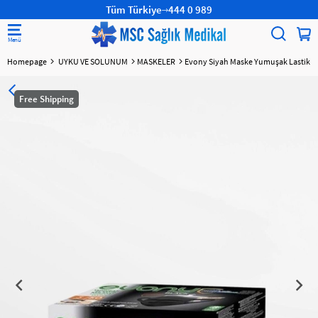
Tüm Türkiye
444 0 989
Homepage
UYKU VE SOLUNUM
MASKELER
Evony Siyah Maske Yumuşak Lastikli 
Free Shipping