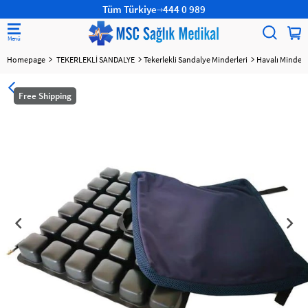
Tüm Türkiye
444 0 989
Homepage
TEKERLEKLİ SANDALYE
Tekerlekli Sandalye Minderleri
Havalı Minder
Free Shipping