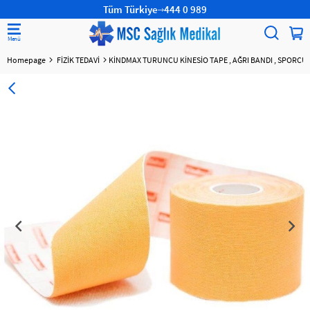
Tüm Türkiye
444 0 989
Homepage
FİZİK TEDAVİ
KİNDMAX TURUNCU KİNESİO TAPE , AĞRI BANDI , SPORCU