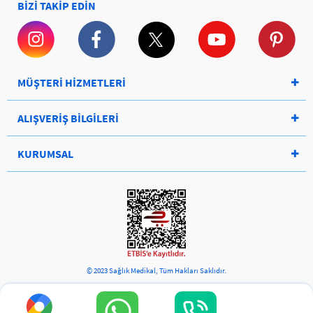
BİZİ TAKİP EDİN
MÜŞTERİ HİZMETLERİ
ALIŞVERİŞ BİLGİLERİ
KURUMSAL
© 2023 Sağlık Medikal, Tüm Hakları Saklıdır.