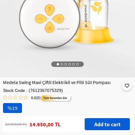
Medela Swing Maxi Çiftli Elektrikli ve Pilli Süt Pompası
Stock Code
(7612367075329)
0.0
(0)
19
14.950,00 TL
18.500,00 TL