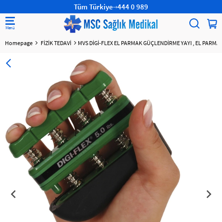
Tüm Türkiye
444 0 989
Homepage
FİZİK TEDAVİ