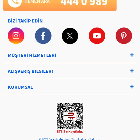
BİZİ TAKİP EDİN
MÜŞTERİ HİZMETLERİ
ALIŞVERİŞ BİLGİLERİ
KURUMSAL
© 2023 Sağlık Medikal, Tüm Hakları Saklıdır.