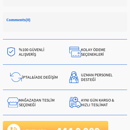
Comments
(0)
%100 GÜVENLİ
KOLAY ÖDEME
ALIŞVERİŞ
SEÇENEKLERİ
UZMAN PERSONEL
İPTAL&İADE DEĞİŞİM
DESTEĞİ
MAĞAZADAN TESLİM
AYNI GÜN KARGO &
SEÇENEĞİ
HIZLI TESLİMAT