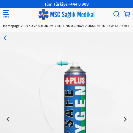
Tüm Türkiye
444 0 989
Homepage
UYKU VE SOLUNUM
SOLUNUM CİHAZI
OKSİJEN TÜPÜ VE YARDIMCI A