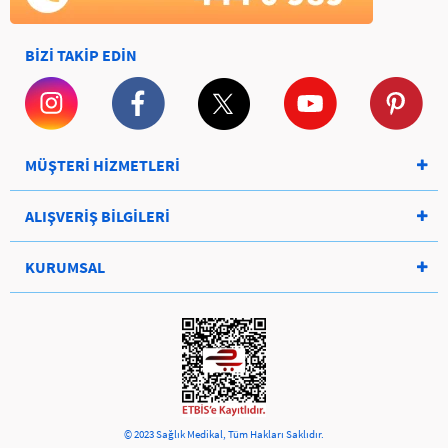
BİZİ TAKİP EDİN
MÜŞTERİ HİZMETLERİ
ALIŞVERİŞ BİLGİLERİ
KURUMSAL
© 2023 Sağlık Medikal, Tüm Hakları Saklıdır.