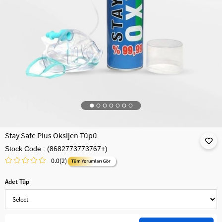
Stay Safe Plus Oksijen Tüpü
Stock Code
(8682773773767+)
0.0
(2)
Adet Tüp