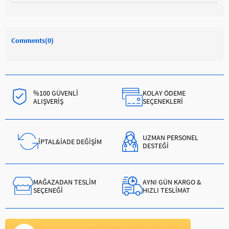
Comments
(0)
%100 GÜVENLİ
KOLAY ÖDEME
ALIŞVERİŞ
SEÇENEKLERİ
UZMAN PERSONEL
İPTAL&İADE DEĞİŞİM
DESTEĞİ
MAĞAZADAN TESLİM
AYNI GÜN KARGO &
SEÇENEĞİ
HIZLI TESLİMAT