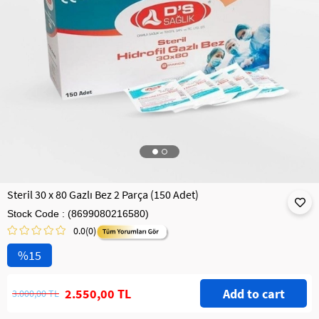
Steril 30 x 80 Gazlı Bez 2 Parça (150 Adet)
Stock Code
(8699080216580)
0.0
(0)
15
2.550,00 TL
3.000,00 TL