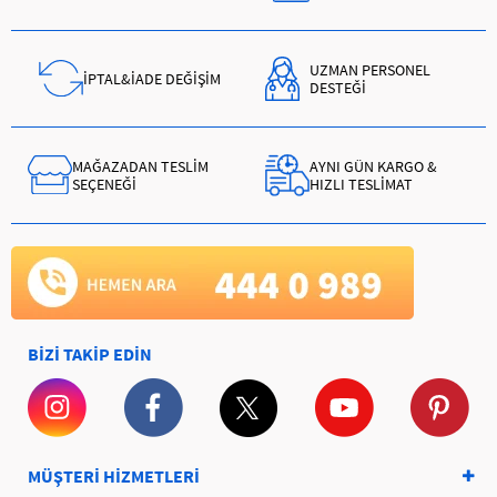
UZMAN PERSONEL
İPTAL&İADE DEĞİŞİM
DESTEĞİ
MAĞAZADAN TESLİM
AYNI GÜN KARGO &
SEÇENEĞİ
HIZLI TESLİMAT
BİZİ TAKİP EDİN
MÜŞTERİ HİZMETLERİ