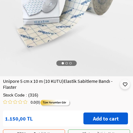
Unipore 5 cm x 10 m (10 KUTU)Elastik Sabitleme Bandı -
Flaster
Stock Code
(316)
0.0
(0)
1.150,00 TL