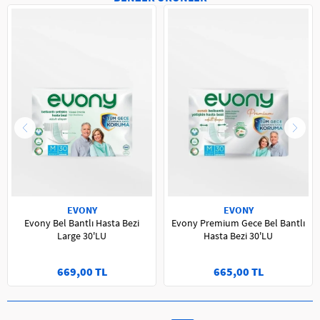
EVONY
EVONY
Evony Bel Bantlı Hasta Bezi
Evony Premium Gece Bel Bantlı
Large 30'LU
Hasta Bezi 30'LU
669,00 TL
665,00 TL