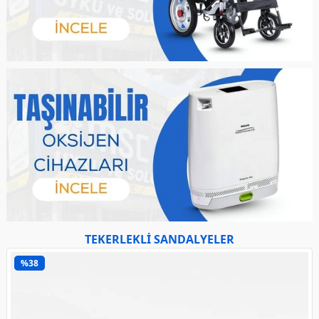
TEKERLEKLİ SANDALYELER
%38