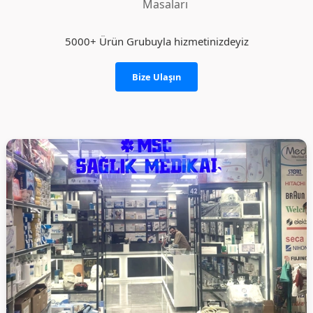
Masaları
5000+ Ürün Grubuyla hizmetinizdeyiz
Bize Ulaşın