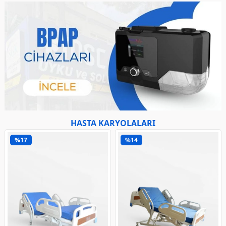
HASTA KARYOLALARI
%17
%14