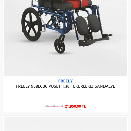
FREELY
FREELY 958LC36 PUSET TİPİ TEKERLEKLİ SANDALYE
21.950,00 TL
26.000,00 TL