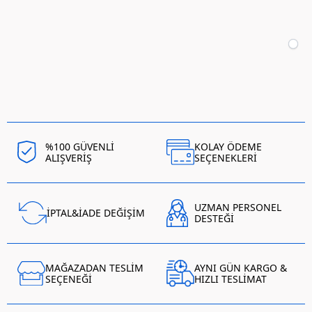
%100 GÜVENLİ
KOLAY ÖDEME
ALIŞVERİŞ
SEÇENEKLERİ
UZMAN PERSONEL
İPTAL&İADE DEĞİŞİM
DESTEĞİ
MAĞAZADAN TESLİM
AYNI GÜN KARGO &
SEÇENEĞİ
HIZLI TESLİMAT