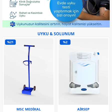
UYKU & SOLUNUM
%21
%2
MSC MEDİKAL
AİRSEP