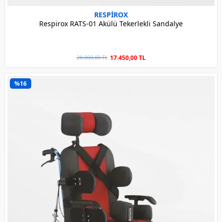
RESPİROX
Respirox RATS-01 Akülü Tekerlekli Sandalye
17.450,00 TL
28.000,00 TL
%16