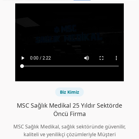
Biz Kimiz
MSC Sağlık Medikal 25 Yıldır Sektörde
Öncü Firma
MSC Sağlık Medikal, sağlık sektöründe güvenilir,
kaliteli ve yenilikçi çözümleriyle Müşteri