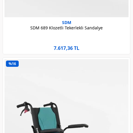
SDM
SDM 689 Klozetli Tekerlekli Sandalye
7.617,36 TL
%16