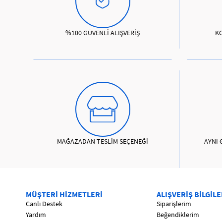
%100 GÜVENLİ ALIŞVERİŞ
K
MAĞAZADAN TESLİM SEÇENEĞİ
AYNI 
MÜŞTERİ HİZMETLERİ
ALIŞVERİŞ BİLGİLE
Canlı Destek
Siparişlerim
Yardım
Beğendiklerim