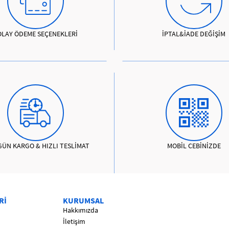
OLAY ÖDEME SEÇENEKLERİ
İPTAL&İADE DEĞİŞİM
GÜN KARGO & HIZLI TESLİMAT
MOBİL CEBİNİZDE
Rİ
KURUMSAL
Hakkımızda
İletişim