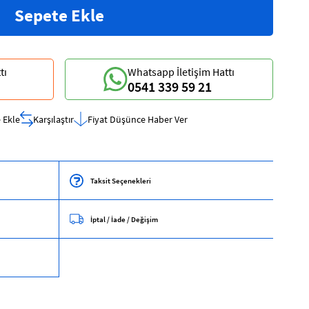
tı
Whatsapp İletişim Hattı
0541 339 59 21
 Ekle
Karşılaştır
Fiyat Düşünce Haber Ver
Taksit Seçenekleri
İptal / İade / Değişim