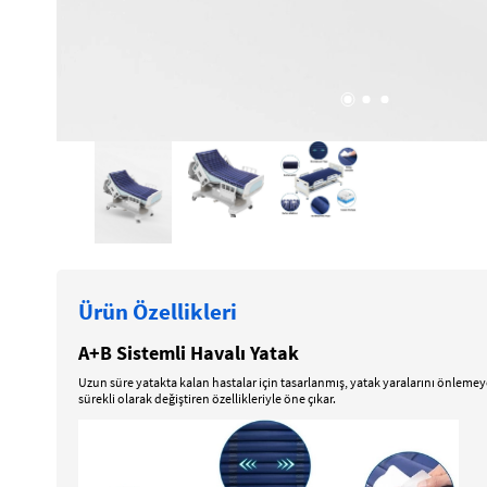
Ürün Özellikleri
A+B Sistemli Havalı Yatak
Uzun süre yatakta kalan hastalar için tasarlanmış, yatak yaralarını önlemeye
sürekli olarak değiştiren özellikleriyle öne çıkar.