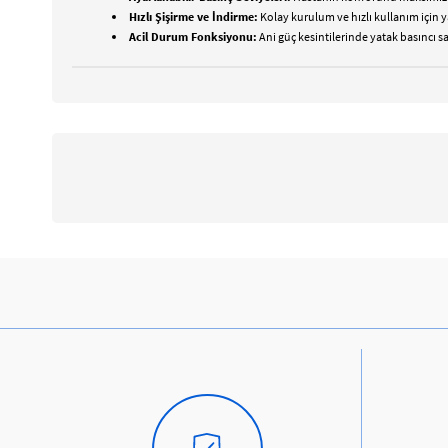
Hızlı Şişirme ve İndirme:
Kolay kurulum ve hızlı kullanım için yata
Acil Durum Fonksiyonu:
Ani güç kesintilerinde yatak basıncı sa