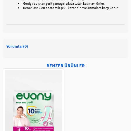
Geniş yapışkan şerit çamaşırı sıkıca tutar, kaymayı önler.
Kenar lastikleri anatomik şekli kazandırır ve sızmalara karşı korur.
Yorumlar
(0)
BENZER ÜRÜNLER