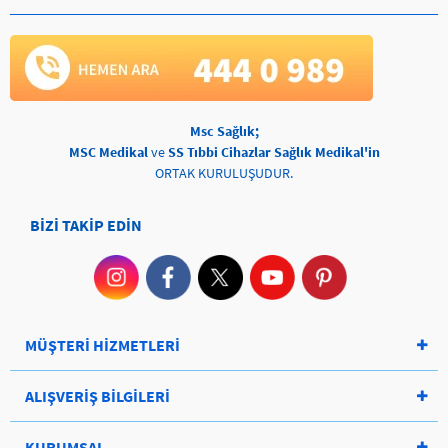
Msc Sağlık;
MSC Medikal
ve
SS Tıbbi Cihazlar Sağlık Medikal'in
ORTAK KURULUŞUDUR.
BİZİ TAKİP EDİN
MÜŞTERİ HİZMETLERİ
ALIŞVERİŞ BİLGİLERİ
KURUMSAL