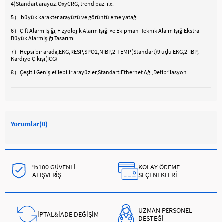
4)Standart arayüz, OxyCRG, trend pazı ile.
5） büyük karakter arayüzü ve görüntüleme yatağı
6）Çift Alarm Işığı, Fizyolojik Alarm Işığı ve Ekipman Teknik Alarm IşığıEkstra
Büyük AlarmIşığı Tasarımı
7）Hepsi bir arada,EKG,RESP,SPO2,NIBP,2-TEMP(Standart)9 uçlu EKG,2-IBP,
Kardiyo Çıkışı(ICG)
8）Çeşitli Genişletilebilir arayüzler,Standart:Ethernet Ağı,Defibrilasyon
Yorumlar
(0)
%100 GÜVENLİ
KOLAY ÖDEME
ALIŞVERİŞ
SEÇENEKLERİ
UZMAN PERSONEL
İPTAL&İADE DEĞİŞİM
DESTEĞİ