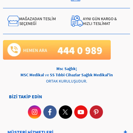
MAĞAZADAN TESLİM
AYNI GÜN KARGO &
SEÇENEĞİ
HIZLI TESLİMAT
Msc Sağlık;
MSC Medikal
ve
SS Tıbbi Cihazlar Sağlık Medikal'in
ORTAK KURULUŞUDUR.
BİZİ TAKİP EDİN
MÜŞTERİ HİZMETLERİ