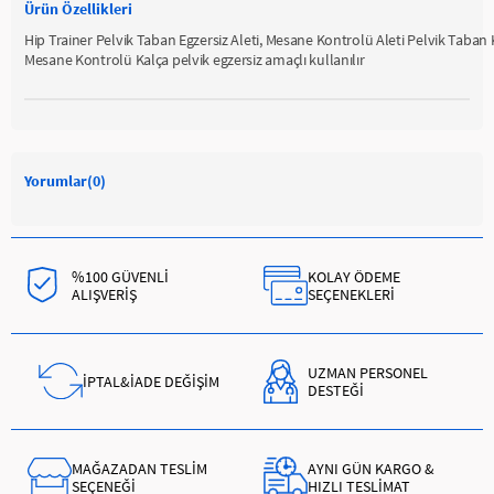
Ürün Özellikleri
Hip Trainer Pelvik Taban Egzersiz Aleti, Mesane Kontrolü Aleti Pelvik Taban 
Mesane Kontrolü Kalça pelvik egzersiz amaçlı kullanılır
Yorumlar
(0)
%100 GÜVENLİ
KOLAY ÖDEME
ALIŞVERİŞ
SEÇENEKLERİ
UZMAN PERSONEL
İPTAL&İADE DEĞİŞİM
DESTEĞİ
MAĞAZADAN TESLİM
AYNI GÜN KARGO &
SEÇENEĞİ
HIZLI TESLİMAT