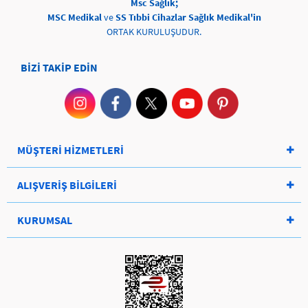
Msc Sağlık;
MSC Medikal
ve
SS Tıbbi Cihazlar Sağlık Medikal'in
ORTAK KURULUŞUDUR.
BİZİ TAKİP EDİN
MÜŞTERİ HİZMETLERİ
ALIŞVERİŞ BİLGİLERİ
KURUMSAL