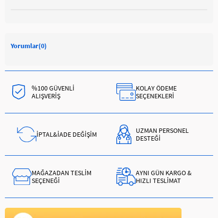
Yorumlar
(0)
%100 GÜVENLİ
KOLAY ÖDEME
ALIŞVERİŞ
SEÇENEKLERİ
UZMAN PERSONEL
İPTAL&İADE DEĞİŞİM
DESTEĞİ
MAĞAZADAN TESLİM
AYNI GÜN KARGO &
SEÇENEĞİ
HIZLI TESLİMAT