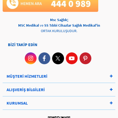
Msc Sağlık;
MSC Medikal
ve
SS Tıbbi Cihazlar Sağlık Medikal'in
ORTAK KURULUŞUDUR.
BİZİ TAKİP EDİN
MÜŞTERİ HİZMETLERİ
ALIŞVERİŞ BİLGİLERİ
KURUMSAL