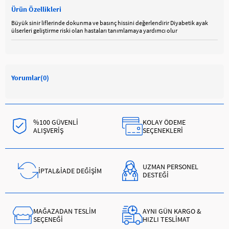
Ürün Özellikleri
Büyük sinir liflerinde dokunma ve basınç hissini değerlendirir Diyabetik ayak
ülserleri geliştirme riski olan hastaları tanımlamaya yardımcı olur
Yorumlar
(0)
%100 GÜVENLİ
KOLAY ÖDEME
ALIŞVERİŞ
SEÇENEKLERİ
UZMAN PERSONEL
İPTAL&İADE DEĞİŞİM
DESTEĞİ
MAĞAZADAN TESLİM
AYNI GÜN KARGO &
SEÇENEĞİ
HIZLI TESLİMAT