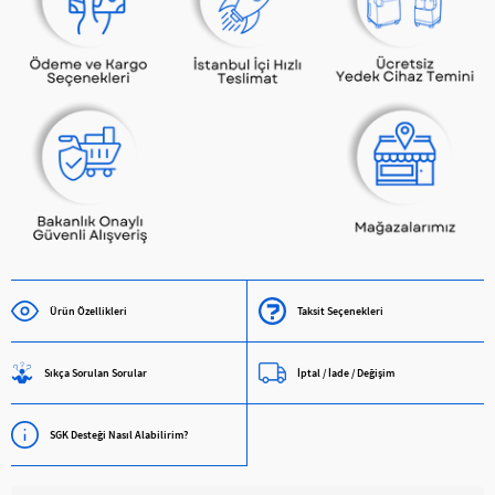
Ürün Özellikleri
Taksit Seçenekleri
Sıkça Sorulan Sorular
İptal / İade / Değişim
SGK Desteği Nasıl Alabilirim?