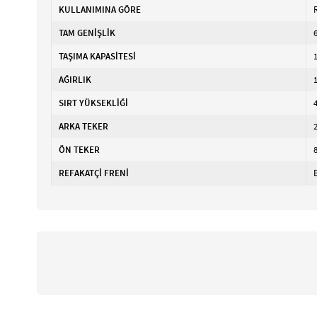
KULLANIMINA GÖRE
TAM GENİŞLİK
TAŞIMA KAPASİTESİ
AĞIRLIK
SIRT YÜKSEKLİĞİ
ARKA TEKER
ÖN TEKER
REFAKATÇİ FRENİ