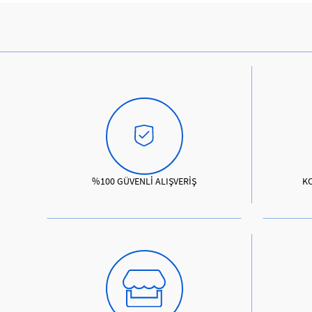
%100 GÜVENLİ ALIŞVERİŞ
K