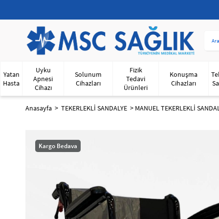
Uyku
Fizik
Yatan
Solunum
Konuşma
Te
Apnesi
Tedavi
Hasta
Cihazları
Cihazları
Sa
Cihazı
Ürünleri
Anasayfa
TEKERLEKLİ SANDALYE
MANUEL TEKERLEKLİ SANDA
Kargo Bedava