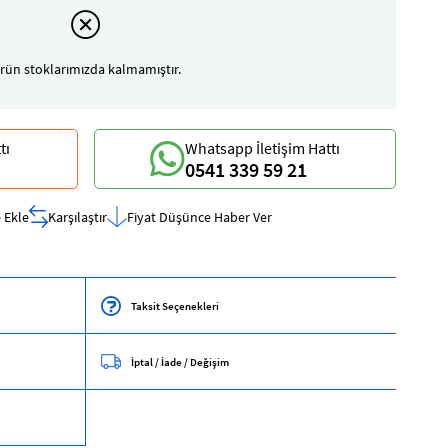
rün stoklarımızda kalmamıştır.
tı
Whatsapp İletişim Hattı
0541 339 59 21
 Ekle
Karşılaştır
Fiyat Düşünce Haber Ver
Taksit Seçenekleri
İptal / İade / Değişim