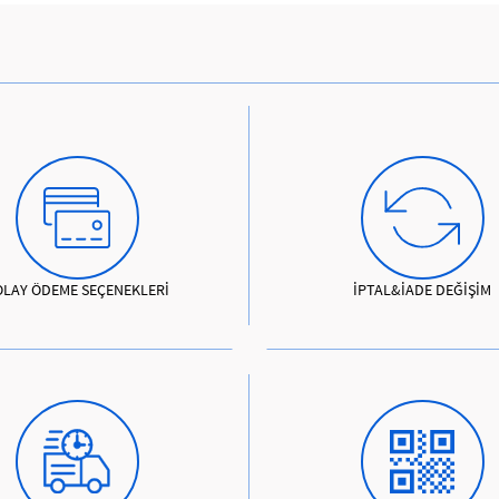
OLAY ÖDEME SEÇENEKLERİ
İPTAL&İADE DEĞİŞİM