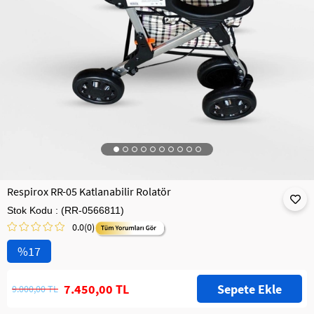
Respirox RR-05 Katlanabilir Rolatör
Stok Kodu
(RR-0566811)
0.0
(0)
17
7.450,00 TL
9.000,00 TL