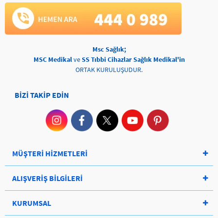
Msc Sağlık;
MSC Medikal
ve
SS Tıbbi Cihazlar Sağlık Medikal'in
ORTAK KURULUŞUDUR.
BİZİ TAKİP EDİN
MÜŞTERİ HİZMETLERİ
ALIŞVERİŞ BİLGİLERİ
KURUMSAL